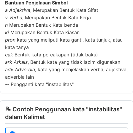
Bantuan Penjelasan Simbol
a
Adjektiva
, Merupakan Bentuk Kata Sifat
v
Verba
, Merupakan Bentuk Kata Kerja
n
Merupakan Bentuk Kata benda
ki
Merupakan Bentuk Kata kiasan
pron
kata yang meliputi kata ganti, kata tunjuk, atau
kata tanya
cak
Bentuk kata percakapan (tidak baku)
ark
Arkais
, Bentuk kata yang tidak lazim digunakan
adv
Adverbia
, kata yang menjelaskan verba, adjektiva,
adverbia lain
--
Pengganti kata "instabilitas"
📝 Contoh Penggunaan kata "instabilitas"
dalam Kalimat