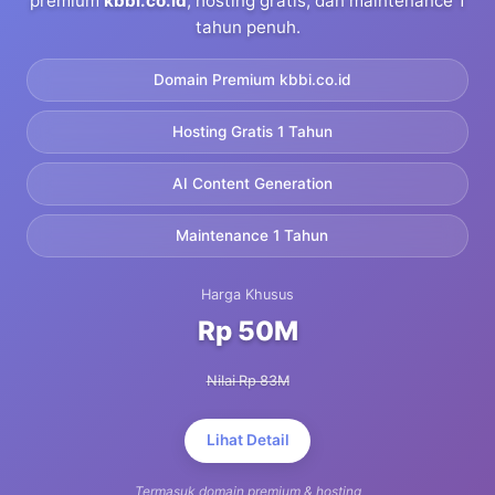
premium
kbbi.co.id
, hosting gratis, dan maintenance 1
tahun penuh.
Domain Premium kbbi.co.id
Hosting Gratis 1 Tahun
AI Content Generation
Maintenance 1 Tahun
Harga Khusus
Rp 50M
Nilai Rp 83M
Lihat Detail
Termasuk domain premium & hosting