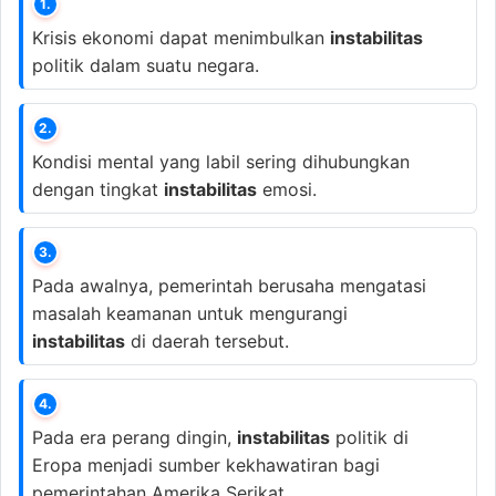
1.
Krisis ekonomi dapat menimbulkan
instabilitas
politik dalam suatu negara.
2.
Kondisi mental yang labil sering dihubungkan
dengan tingkat
instabilitas
emosi.
3.
Pada awalnya, pemerintah berusaha mengatasi
masalah keamanan untuk mengurangi
instabilitas
di daerah tersebut.
4.
Pada era perang dingin,
instabilitas
politik di
Eropa menjadi sumber kekhawatiran bagi
pemerintahan Amerika Serikat.