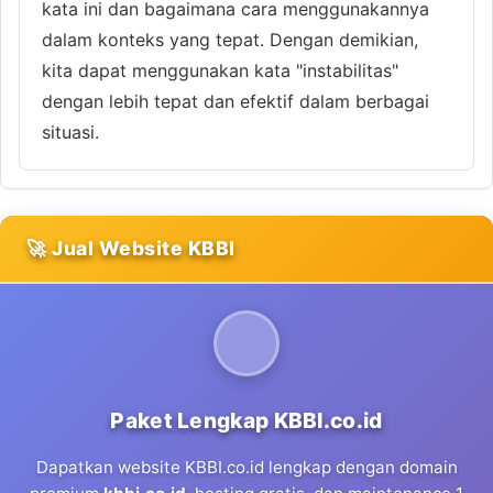
kata ini dan bagaimana cara menggunakannya
dalam konteks yang tepat. Dengan demikian,
kita dapat menggunakan kata "instabilitas"
dengan lebih tepat dan efektif dalam berbagai
situasi.
🚀 Jual Website KBBI
Paket Lengkap KBBI.co.id
Dapatkan website KBBI.co.id lengkap dengan domain