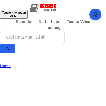
Toggle navigation
MENU
Beranda
Daftar Kata
Text to Voice
Tentang
Home