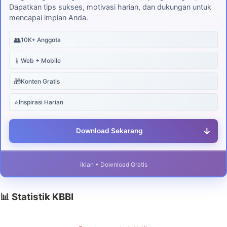
Dapatkan tips sukses, motivasi harian, dan dukungan untuk
mencapai impian Anda.
👥
10K+ Anggota
📱
Web + Mobile
🎁
Konten Gratis
⭐
Inspirasi Harian
↓
Download Sekarang
Iklan • Download Gratis
📊 Statistik KBBI