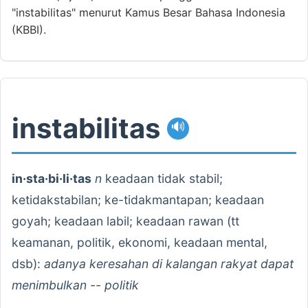
"instabilitas" menurut Kamus Besar Bahasa Indonesia
(KBBI).
instabilitas
🔊
in·sta·bi·li·tas
n
keadaan tidak stabil;
ketidakstabilan; ke-tidakmantapan; keadaan
goyah; keadaan labil; keadaan rawan (tt
keamanan, politik, ekonomi, keadaan mental,
dsb):
adanya keresahan di kalangan rakyat dapat
menimbulkan -- politik