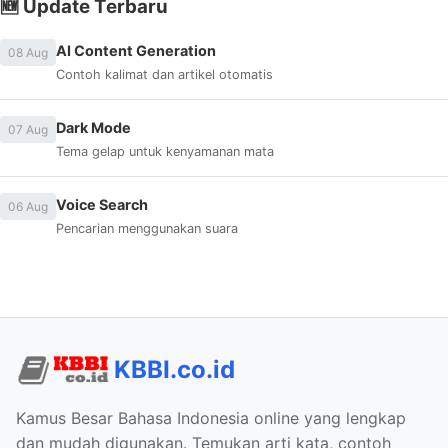
🆕 Update Terbaru
AI Content Generation
08 Aug
Contoh kalimat dan artikel otomatis
Dark Mode
07 Aug
Tema gelap untuk kenyamanan mata
Voice Search
06 Aug
Pencarian menggunakan suara
KBBI.co.id
Kamus Besar Bahasa Indonesia online yang lengkap
dan mudah digunakan. Temukan arti kata, contoh