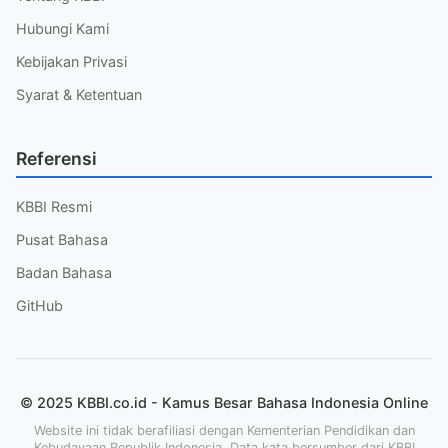
Hubungi Kami
Kebijakan Privasi
Syarat & Ketentuan
Referensi
KBBI Resmi
Pusat Bahasa
Badan Bahasa
GitHub
© 2025 KBBI.co.id - Kamus Besar Bahasa Indonesia Online
Website ini tidak berafiliasi dengan Kementerian Pendidikan dan
Kebudayaan Republik Indonesia. Data kata bersumber dari KBBI