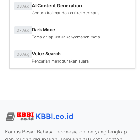
AI Content Generation
08 Aug
Contoh kalimat dan artikel otomatis
Dark Mode
07 Aug
Tema gelap untuk kenyamanan mata
Voice Search
06 Aug
Pencarian menggunakan suara
KBBI.co.id
Kamus Besar Bahasa Indonesia online yang lengkap
dan mudah digunakan. Temukan arti kata, contoh