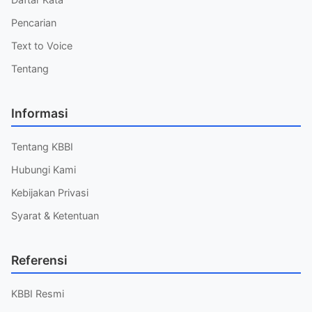
Pencarian
Text to Voice
Tentang
Informasi
Tentang KBBI
Hubungi Kami
Kebijakan Privasi
Syarat & Ketentuan
Referensi
KBBI Resmi