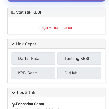
📊 Statistik KBBI
Gagal memuat statistik
🔗 Link Cepat
Daftar Kata
Tentang KBBI
KBBI Resmi
GitHub
💡 Tips & Trik
Pencarian Cepat
🎯