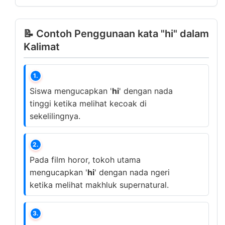
📝 Contoh Penggunaan kata "hi" dalam
Kalimat
1.
Siswa mengucapkan '
hi
' dengan nada
tinggi ketika melihat kecoak di
sekelilingnya.
2.
Pada film horor, tokoh utama
mengucapkan '
hi
' dengan nada ngeri
ketika melihat makhluk supernatural.
3.