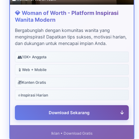
💎 Woman of Worth - Platform Inspirasi
Wanita Modern
Bergabunglah dengan komunitas wanita yang
menginspirasi! Dapatkan tips sukses, motivasi harian,
dan dukungan untuk mencapai impian Anda.
👥
10K+ Anggota
📱
Web + Mobile
🎁
Konten Gratis
⭐
Inspirasi Harian
↓
Download Sekarang
Iklan • Download Gratis