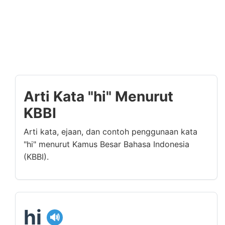
Arti Kata "hi" Menurut
KBBI
Arti kata, ejaan, dan contoh penggunaan kata
"hi" menurut Kamus Besar Bahasa Indonesia
(KBBI).
hi
🔊