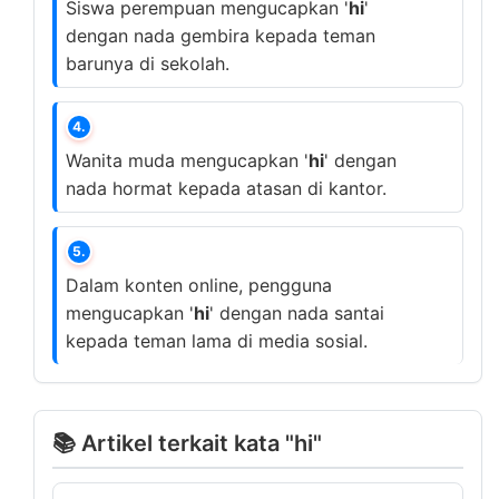
Siswa perempuan mengucapkan '
hi
'
dengan nada gembira kepada teman
barunya di sekolah.
4.
Wanita muda mengucapkan '
hi
' dengan
nada hormat kepada atasan di kantor.
5.
Dalam konten online, pengguna
mengucapkan '
hi
' dengan nada santai
kepada teman lama di media sosial.
📚 Artikel terkait kata "hi"