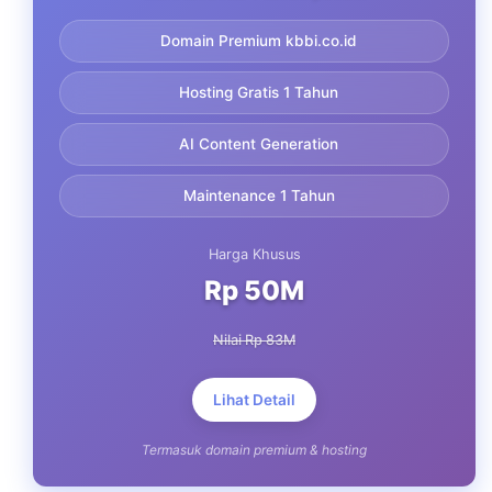
Domain Premium kbbi.co.id
Hosting Gratis 1 Tahun
AI Content Generation
Maintenance 1 Tahun
Harga Khusus
Rp 50M
Nilai Rp 83M
Lihat Detail
Termasuk domain premium & hosting