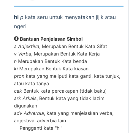
hi
p
kata seru untuk menyatakan jijik atau
ngeri
Bantuan Penjelasan Simbol
a
Adjektiva
, Merupakan Bentuk Kata Sifat
v
Verba
, Merupakan Bentuk Kata Kerja
n
Merupakan Bentuk Kata benda
ki
Merupakan Bentuk Kata kiasan
pron
kata yang meliputi kata ganti, kata tunjuk,
atau kata tanya
cak
Bentuk kata percakapan (tidak baku)
ark
Arkais
, Bentuk kata yang tidak lazim
digunakan
adv
Adverbia
, kata yang menjelaskan verba,
adjektiva, adverbia lain
--
Pengganti kata "hi"