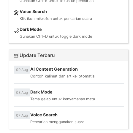
Gunakan Ctrl+K untuk fokus ke pencarian
Voice Search
🎤
Klik ikon mikrofon untuk pencarian suara
Dark Mode
🌙
Gunakan Ctrl+D untuk toggle dark mode
🆕 Update Terbaru
AI Content Generation
09 Aug
Contoh kalimat dan artikel otomatis
Dark Mode
08 Aug
Tema gelap untuk kenyamanan mata
Voice Search
07 Aug
Pencarian menggunakan suara