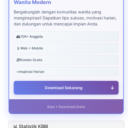
Wanita Modern
Bergabunglah dengan komunitas wanita yang
menginspirasi! Dapatkan tips sukses, motivasi harian,
dan dukungan untuk mencapai impian Anda.
👥
10K+ Anggota
📱
Web + Mobile
🎁
Konten Gratis
⭐
Inspirasi Harian
↓
Download Sekarang
Iklan • Download Gratis
📊 Statistik KBBI