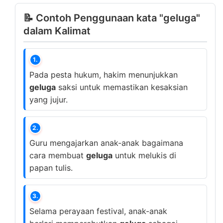
📝 Contoh Penggunaan kata "geluga"
dalam Kalimat
1.
Pada pesta hukum, hakim menunjukkan
geluga
saksi untuk memastikan kesaksian
yang jujur.
2.
Guru mengajarkan anak-anak bagaimana
cara membuat
geluga
untuk melukis di
papan tulis.
3.
Selama perayaan festival, anak-anak