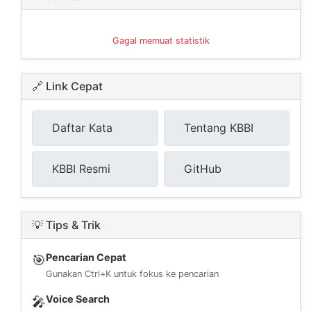
Gagal memuat statistik
🔗 Link Cepat
Daftar Kata
Tentang KBBI
KBBI Resmi
GitHub
💡 Tips & Trik
Pencarian Cepat
🎯
Gunakan Ctrl+K untuk fokus ke pencarian
Voice Search
🎤