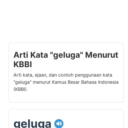
Arti Kata "geluga" Menurut
KBBI
Arti kata, ejaan, dan contoh penggunaan kata
"geluga" menurut Kamus Besar Bahasa Indonesia
(KBBI).
geluga
🔊