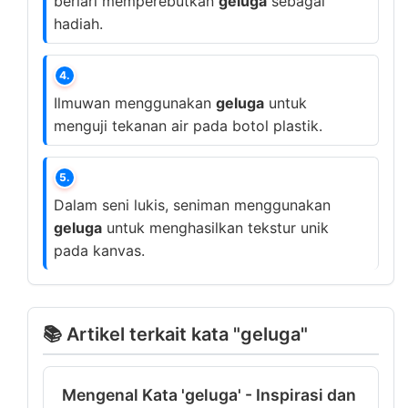
berlari memperebutkan
geluga
sebagai
hadiah.
4.
Ilmuwan menggunakan
geluga
untuk
menguji tekanan air pada botol plastik.
5.
Dalam seni lukis, seniman menggunakan
geluga
untuk menghasilkan tekstur unik
pada kanvas.
📚 Artikel terkait kata "geluga"
Mengenal Kata 'geluga' - Inspirasi dan