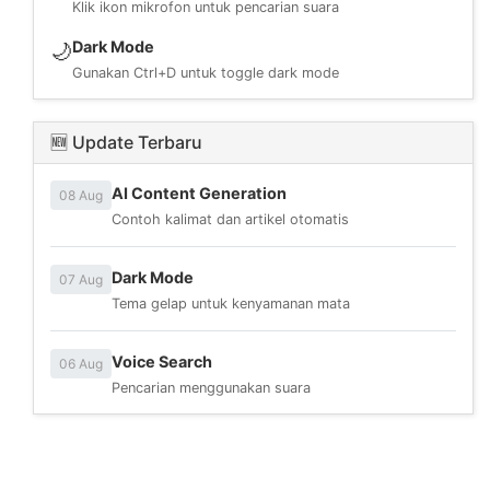
Klik ikon mikrofon untuk pencarian suara
Dark Mode
🌙
Gunakan Ctrl+D untuk toggle dark mode
🆕 Update Terbaru
AI Content Generation
08 Aug
Contoh kalimat dan artikel otomatis
Dark Mode
07 Aug
Tema gelap untuk kenyamanan mata
Voice Search
06 Aug
Pencarian menggunakan suara