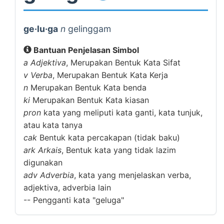
ge·lu·ga
n
gelinggam
Bantuan Penjelasan Simbol
a
Adjektiva
, Merupakan Bentuk Kata Sifat
v
Verba
, Merupakan Bentuk Kata Kerja
n
Merupakan Bentuk Kata benda
ki
Merupakan Bentuk Kata kiasan
pron
kata yang meliputi kata ganti, kata tunjuk,
atau kata tanya
cak
Bentuk kata percakapan (tidak baku)
ark
Arkais
, Bentuk kata yang tidak lazim
digunakan
adv
Adverbia
, kata yang menjelaskan verba,
adjektiva, adverbia lain
--
Pengganti kata "geluga"