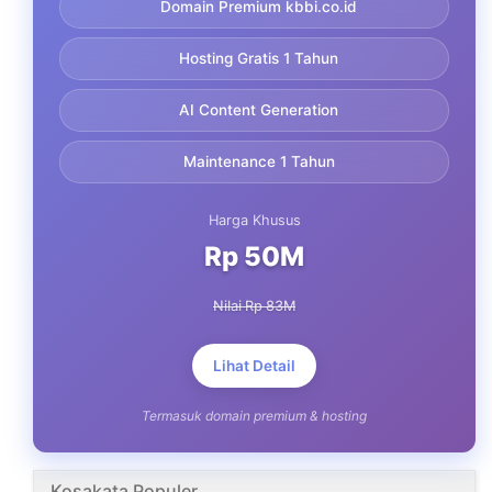
Domain Premium kbbi.co.id
Hosting Gratis 1 Tahun
AI Content Generation
Maintenance 1 Tahun
Harga Khusus
Rp 50M
Nilai Rp 83M
Lihat Detail
Termasuk domain premium & hosting
Kosakata Populer