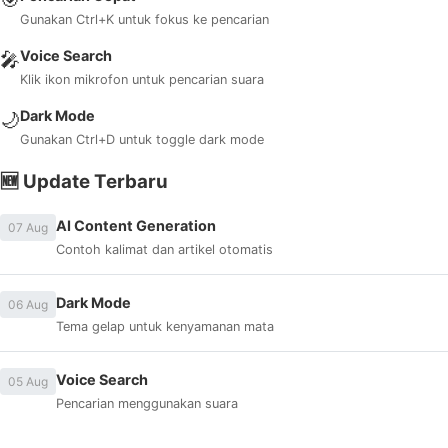
Gunakan Ctrl+K untuk fokus ke pencarian
Voice Search
🎤
Klik ikon mikrofon untuk pencarian suara
Dark Mode
🌙
Gunakan Ctrl+D untuk toggle dark mode
🆕 Update Terbaru
AI Content Generation
07 Aug
Contoh kalimat dan artikel otomatis
Dark Mode
06 Aug
Tema gelap untuk kenyamanan mata
Voice Search
05 Aug
Pencarian menggunakan suara