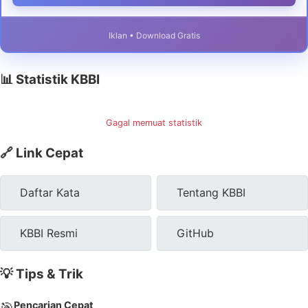
Iklan • Download Gratis
📊 Statistik KBBI
Gagal memuat statistik
🔗 Link Cepat
Daftar Kata
Tentang KBBI
KBBI Resmi
GitHub
💡 Tips & Trik
Pencarian Cepat
🎯