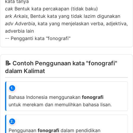
kata tanya
cak
Bentuk kata percakapan (tidak baku)
ark
Arkais
, Bentuk kata yang tidak lazim digunakan
adv
Adverbia
, kata yang menjelaskan verba, adjektiva,
adverbia lain
--
Pengganti kata "fonografi"
📝 Contoh Penggunaan kata "fonografi"
dalam Kalimat
1.
Bahasa Indonesia menggunakan
fonografi
untuk merekam dan memulihkan bahasa lisan.
2.
Penggunaan
fonografi
dalam pendidikan