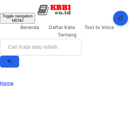
Toggle navigation
MENU
Beranda
Daftar Kata
Text to Voice
Tentang
Home