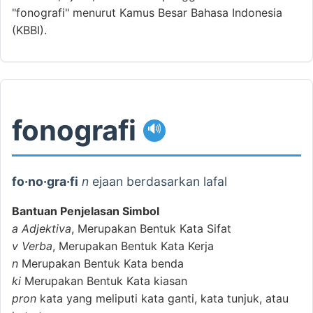
"fonografi" menurut Kamus Besar Bahasa Indonesia
(KBBI).
fonografi
🔊
fo·no·gra·fi
n
ejaan berdasarkan lafal
Bantuan Penjelasan Simbol
a
Adjektiva
, Merupakan Bentuk Kata Sifat
v
Verba
, Merupakan Bentuk Kata Kerja
n
Merupakan Bentuk Kata benda
ki
Merupakan Bentuk Kata kiasan
pron
kata yang meliputi kata ganti, kata tunjuk, atau