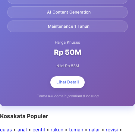
AI Content Generation
Maintenance 1 Tahun
Harga Khusus
Rp 50M
Nilai Rp 83M
Lihat Detail
Termasuk domain premium & hosting
Kosakata Populer
culas
•
anal
•
centil
•
rukun
•
tuman
•
nalar
•
revisi
•