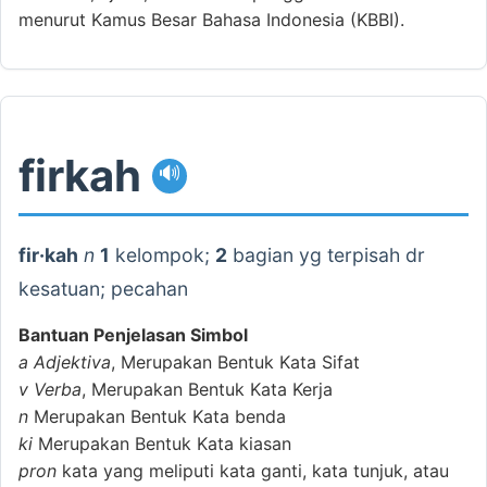
menurut Kamus Besar Bahasa Indonesia (KBBI).
firkah
🔊
fir·kah
n
1
kelompok;
2
bagian yg terpisah dr
kesatuan; pecahan
Bantuan Penjelasan Simbol
a
Adjektiva
, Merupakan Bentuk Kata Sifat
v
Verba
, Merupakan Bentuk Kata Kerja
n
Merupakan Bentuk Kata benda
ki
Merupakan Bentuk Kata kiasan
pron
kata yang meliputi kata ganti, kata tunjuk, atau