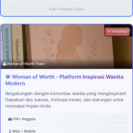
Iklan • Produk Digital
Download
✨ Trending
👤
Woman of Worth Team
💎 Woman of Worth - Platform Inspirasi Wanita
Modern
Bergabunglah dengan komunitas wanita yang menginspirasi!
Dapatkan tips sukses, motivasi harian, dan dukungan untuk
mencapai impian Anda.
👥
10K+ Anggota
📱
Web + Mobile