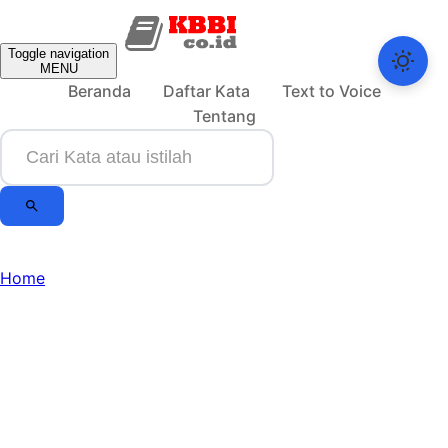
Toggle navigation
MENU
Beranda
Daftar Kata
Text to Voice
Tentang
Home