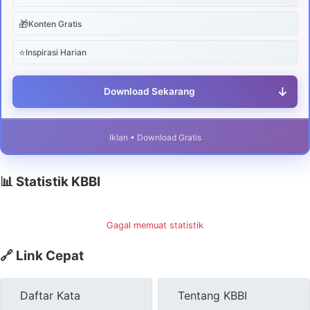
🎁
Konten Gratis
⭐
Inspirasi Harian
↓
Download Sekarang
Iklan • Download Gratis
📊 Statistik KBBI
Gagal memuat statistik
🔗 Link Cepat
Daftar Kata
Tentang KBBI