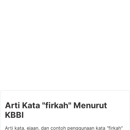
Arti Kata "firkah" Menurut
KBBI
Arti kata, ejaan, dan contoh penggunaan kata "firkah"