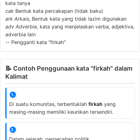
kata tanya
cak
Bentuk kata percakapan (tidak baku)
ark
Arkais
, Bentuk kata yang tidak lazim digunakan
adv
Adverbia
, kata yang menjelaskan verba, adjektiva,
adverbia lain
--
Pengganti kata "firkah"
📝 Contoh Penggunaan kata "firkah" dalam
Kalimat
1.
Di suatu komunitas, terbentuklah
firkah
yang
masing-masing memiliki keunikan tersendiri.
2.
Dalam sejarah, perpecahan politik