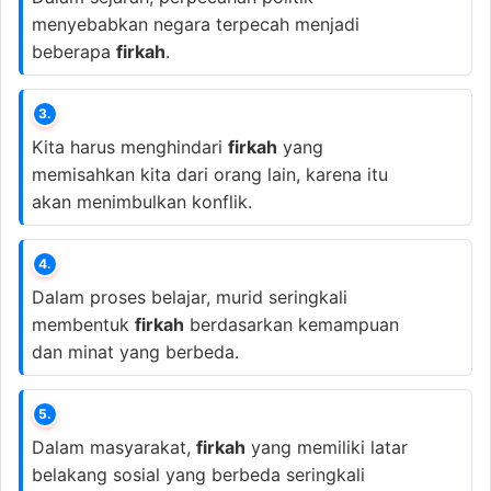
menyebabkan negara terpecah menjadi
beberapa
firkah
.
3.
Kita harus menghindari
firkah
yang
memisahkan kita dari orang lain, karena itu
akan menimbulkan konflik.
4.
Dalam proses belajar, murid seringkali
membentuk
firkah
berdasarkan kemampuan
dan minat yang berbeda.
5.
Dalam masyarakat,
firkah
yang memiliki latar
belakang sosial yang berbeda seringkali