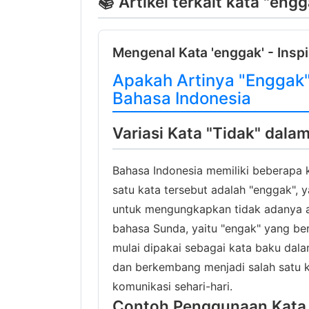
📚 Artikel terkait kata "eng
Mengenal Kata 'enggak' - Inspi
Apakah Artinya "Enggak
Bahasa Indonesia
Variasi Kata "Tidak" dala
Bahasa Indonesia memiliki beberapa 
satu kata tersebut adalah "enggak",
untuk mengungkapkan tidak adanya atau
bahasa Sunda, yaitu "engak" yang ber
mulai dipakai sebagai kata baku dal
dan berkembang menjadi salah satu 
komunikasi sehari-hari.
Contoh Penggunaan Kata 