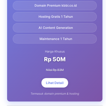
Domain Premium kbbi.co.id
Hosting Gratis 1 Tahun
AI Content Generation
Maintenance 1 Tahun
Harga Khusus
Rp 50M
Nilai Rp 83M
Lihat Detail
Termasuk domain premium & hosting