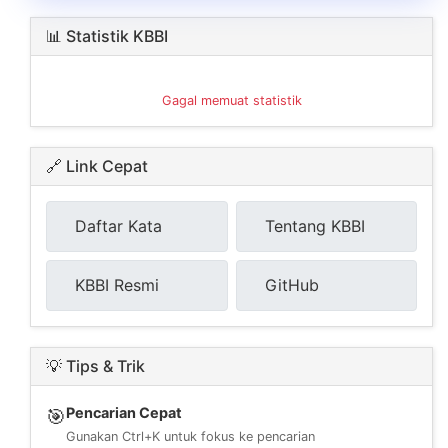
📊 Statistik KBBI
Gagal memuat statistik
🔗 Link Cepat
Daftar Kata
Tentang KBBI
KBBI Resmi
GitHub
💡 Tips & Trik
Pencarian Cepat
🎯
Gunakan Ctrl+K untuk fokus ke pencarian