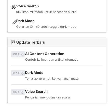
Voice Search
🎤
Klik ikon mikrofon untuk pencarian suara
Dark Mode
🌙
Gunakan Ctrl+D untuk toggle dark mode
🆕 Update Terbaru
AI Content Generation
08 Aug
Contoh kalimat dan artikel otomatis
Dark Mode
07 Aug
Tema gelap untuk kenyamanan mata
Voice Search
06 Aug
Pencarian menggunakan suara