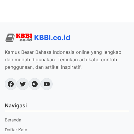
KBBI.co.id
Kamus Besar Bahasa Indonesia online yang lengkap
dan mudah digunakan. Temukan arti kata, contoh
penggunaan, dan artikel inspiratif.
Navigasi
Beranda
Daftar Kata