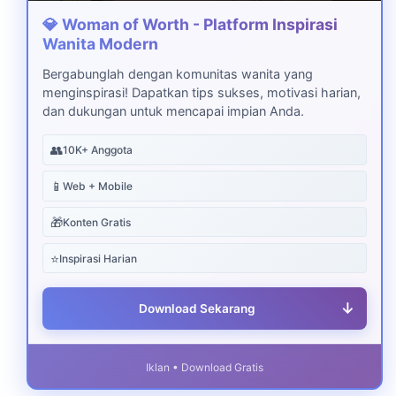
💎 Woman of Worth - Platform Inspirasi
Wanita Modern
Bergabunglah dengan komunitas wanita yang
menginspirasi! Dapatkan tips sukses, motivasi harian,
dan dukungan untuk mencapai impian Anda.
👥
10K+ Anggota
📱
Web + Mobile
🎁
Konten Gratis
⭐
Inspirasi Harian
↓
Download Sekarang
Iklan • Download Gratis