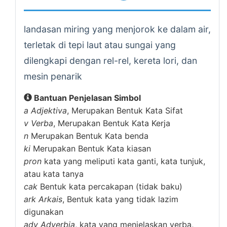
landasan miring yang menjorok ke dalam air,
terletak di tepi laut atau sungai yang
dilengkapi dengan rel-rel, kereta lori, dan
mesin penarik
Bantuan Penjelasan Simbol
a
Adjektiva
, Merupakan Bentuk Kata Sifat
v
Verba
, Merupakan Bentuk Kata Kerja
n
Merupakan Bentuk Kata benda
ki
Merupakan Bentuk Kata kiasan
pron
kata yang meliputi kata ganti, kata tunjuk,
atau kata tanya
cak
Bentuk kata percakapan (tidak baku)
ark
Arkais
, Bentuk kata yang tidak lazim
digunakan
adv
Adverbia
, kata yang menjelaskan verba,