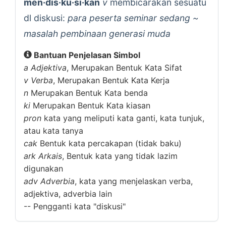
men·dis·ku·si·kan
v
membicarakan sesuatu
dl diskusi:
para peserta seminar sedang ~
masalah pembinaan generasi muda
Bantuan Penjelasan Simbol
a
Adjektiva
, Merupakan Bentuk Kata Sifat
v
Verba
, Merupakan Bentuk Kata Kerja
n
Merupakan Bentuk Kata benda
ki
Merupakan Bentuk Kata kiasan
pron
kata yang meliputi kata ganti, kata tunjuk,
atau kata tanya
cak
Bentuk kata percakapan (tidak baku)
ark
Arkais
, Bentuk kata yang tidak lazim
digunakan
adv
Adverbia
, kata yang menjelaskan verba,
adjektiva, adverbia lain
--
Pengganti kata "diskusi"