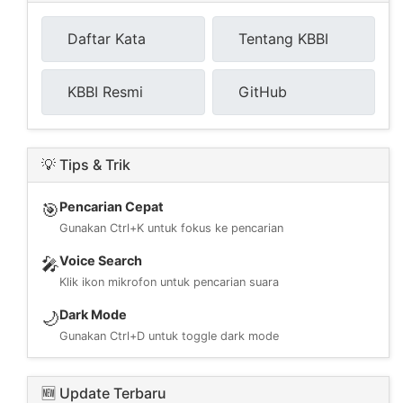
Daftar Kata
Tentang KBBI
KBBI Resmi
GitHub
💡 Tips & Trik
Pencarian Cepat
🎯
Gunakan Ctrl+K untuk fokus ke pencarian
Voice Search
🎤
Klik ikon mikrofon untuk pencarian suara
Dark Mode
🌙
Gunakan Ctrl+D untuk toggle dark mode
🆕 Update Terbaru