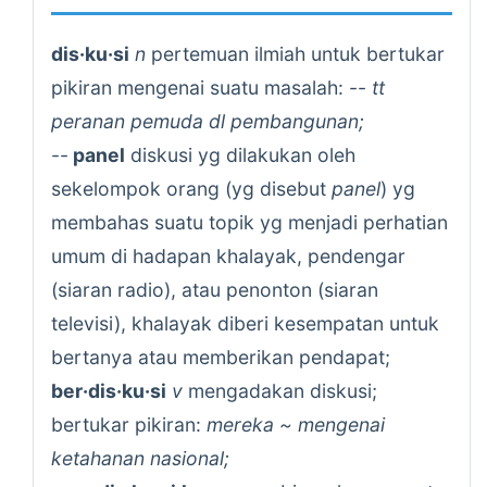
dis·ku·si
n
pertemuan ilmiah untuk bertukar
pikiran mengenai suatu masalah: --
tt
peranan pemuda dl pembangunan;
--
panel
diskusi yg dilakukan oleh
sekelompok orang (yg disebut
panel
) yg
membahas suatu topik yg menjadi perhatian
umum di hadapan khalayak, pendengar
(siaran radio), atau penonton (siaran
televisi), khalayak diberi kesempatan untuk
bertanya atau memberikan pendapat;
ber·dis·ku·si
v
mengadakan diskusi;
bertukar pikiran:
mereka ~ mengenai
ketahanan nasional;