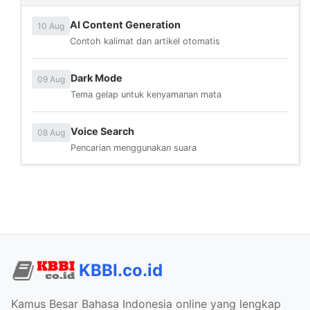
AI Content Generation
10 Aug
Contoh kalimat dan artikel otomatis
Dark Mode
09 Aug
Tema gelap untuk kenyamanan mata
Voice Search
08 Aug
Pencarian menggunakan suara
KBBI.co.id
Kamus Besar Bahasa Indonesia online yang lengkap