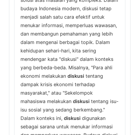
solusi atas masalah yang kompleks. Dalam
budaya Indonesia modern, diskusi tetap
menjadi salah satu cara efektif untuk
menukar informasi, memperluas wawasan,
dan membangun pemahaman yang lebih
dalam mengenai berbagai topik. Dalam
kehidupan sehari-hari, kita sering
mendengar kata "diskusi" dalam konteks
yang berbeda-beda. Misalnya, "Para ahli
ekonomi melakukan
diskusi
tentang
dampak krisis ekonomi terhadap
masyarakat," atau "Sekelompok
mahasiswa melakukan
diskusi
tentang isu-
isu sosial yang sedang berkembang."
Dalam konteks ini,
diskusi
digunakan
sebagai sarana untuk menukar informasi