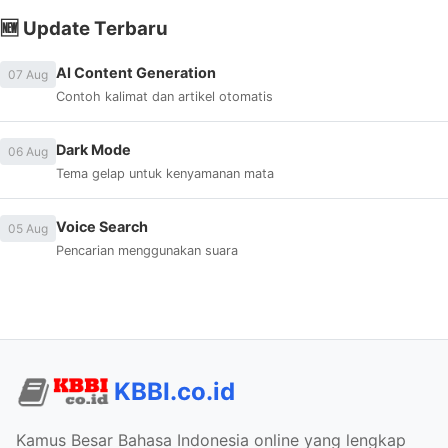
🆕 Update Terbaru
AI Content Generation
07 Aug
Contoh kalimat dan artikel otomatis
Dark Mode
06 Aug
Tema gelap untuk kenyamanan mata
Voice Search
05 Aug
Pencarian menggunakan suara
KBBI.co.id
Kamus Besar Bahasa Indonesia online yang lengkap