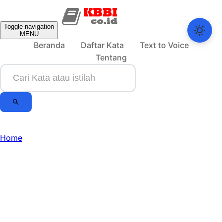
Toggle navigation
MENU
Beranda
Daftar Kata
Text to Voice
Tentang
Home