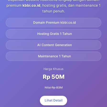
premium
kbbi.co.id
, hosting gratis, dan maintenance 1
tahun penuh.
Domain Premium kbbi.co.id
Hosting Gratis 1 Tahun
AI Content Generation
Maintenance 1 Tahun
Harga Khusus
Rp 50M
Nilai Rp 83M
Lihat Detail