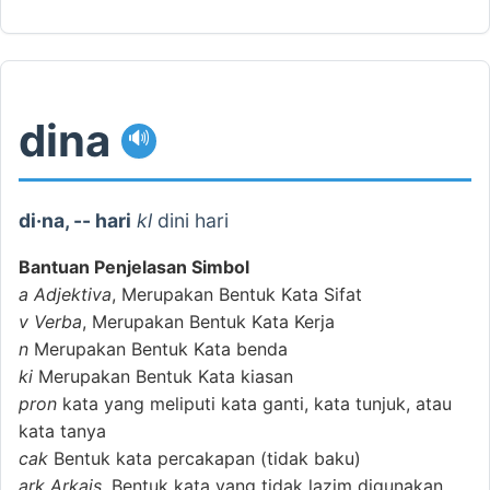
dina
🔊
di·na, -- hari
kl
dini hari
Bantuan Penjelasan Simbol
a
Adjektiva
, Merupakan Bentuk Kata Sifat
v
Verba
, Merupakan Bentuk Kata Kerja
n
Merupakan Bentuk Kata benda
ki
Merupakan Bentuk Kata kiasan
pron
kata yang meliputi kata ganti, kata tunjuk, atau
kata tanya
cak
Bentuk kata percakapan (tidak baku)
ark
Arkais
, Bentuk kata yang tidak lazim digunakan