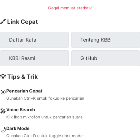
Gagal memuat statistik
🔗 Link Cepat
Daftar Kata
Tentang KBBI
KBBI Resmi
GitHub
💡 Tips & Trik
Pencarian Cepat
🎯
Gunakan Ctrl+K untuk fokus ke pencarian
Voice Search
🎤
Klik ikon mikrofon untuk pencarian suara
Dark Mode
🌙
Gunakan Ctrl+D untuk toggle dark mode