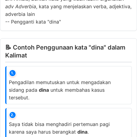
adv
Adverbia
, kata yang menjelaskan verba, adjektiva,
adverbia lain
--
Pengganti kata "dina"
📝 Contoh Penggunaan kata "dina" dalam
Kalimat
1.
Pengadilan memutuskan untuk mengadakan
sidang pada
dina
untuk membahas kasus
tersebut.
2.
Saya tidak bisa menghadiri pertemuan pagi
karena saya harus berangkat
dina
.