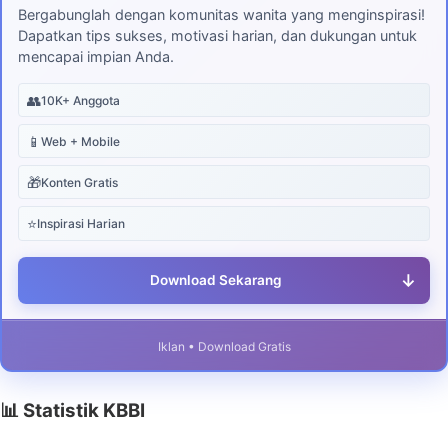
Bergabunglah dengan komunitas wanita yang menginspirasi!
Dapatkan tips sukses, motivasi harian, dan dukungan untuk
mencapai impian Anda.
👥
10K+ Anggota
📱
Web + Mobile
🎁
Konten Gratis
⭐
Inspirasi Harian
↓
Download Sekarang
Iklan • Download Gratis
📊 Statistik KBBI