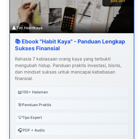
50% OFF
👤
Tim HabitKaya
📚 Ebook "Habit Kaya" - Panduan Lengkap
Sukses Finansial
Rahasia 7 kebiasaan orang kaya yang terbukti
mengubah hidup. Panduan praktis investasi, bisnis,
dan mindset sukses untuk mencapai kebebasan
finansial.
📖
150+ Halaman
🎯
Panduan Praktis
💡
Tips Expert
🎧
PDF + Audio