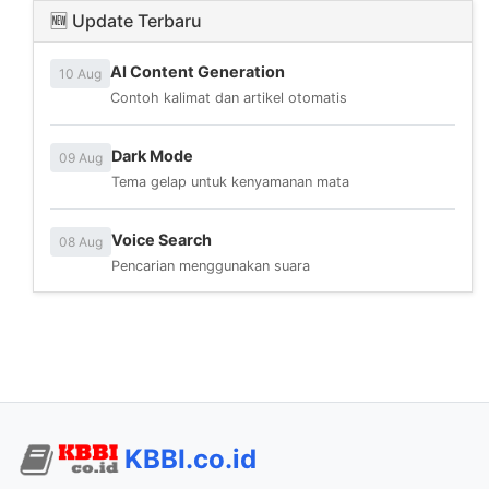
🆕 Update Terbaru
AI Content Generation
10 Aug
Contoh kalimat dan artikel otomatis
Dark Mode
09 Aug
Tema gelap untuk kenyamanan mata
Voice Search
08 Aug
Pencarian menggunakan suara
KBBI.co.id