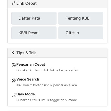
🔗 Link Cepat
Daftar Kata
Tentang KBBI
KBBI Resmi
GitHub
💡 Tips & Trik
Pencarian Cepat
🎯
Gunakan Ctrl+K untuk fokus ke pencarian
Voice Search
🎤
Klik ikon mikrofon untuk pencarian suara
Dark Mode
🌙
Gunakan Ctrl+D untuk toggle dark mode