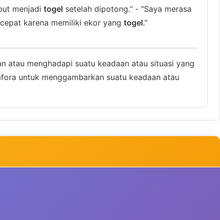
ebut menjadi
togel
setelah dipotong." - "Saya merasa
n cepat karena memiliki ekor yang
togel
."
kan atau menghadapi suatu keadaan atau situasi yang
etafora untuk menggambarkan suatu keadaan atau