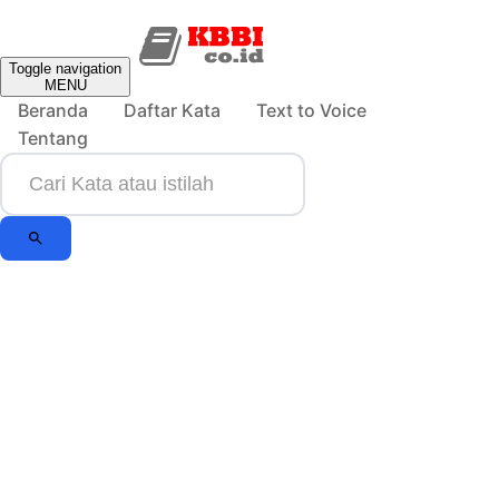
Toggle navigation
MENU
Beranda
Daftar Kata
Text to Voice
Tentang