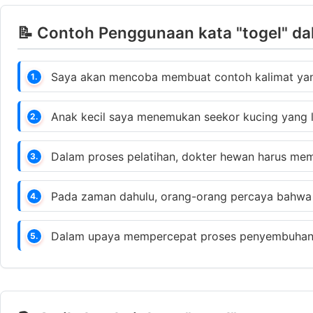
📝 Contoh Penggunaan kata "togel" da
Saya akan mencoba membuat contoh kalimat ya
1.
Anak kecil saya menemukan seekor kucing yang l
2.
Dalam proses pelatihan, dokter hewan harus mem
3.
Pada zaman dahulu, orang-orang percaya bahw
4.
Dalam upaya mempercepat proses penyembuhan,
5.