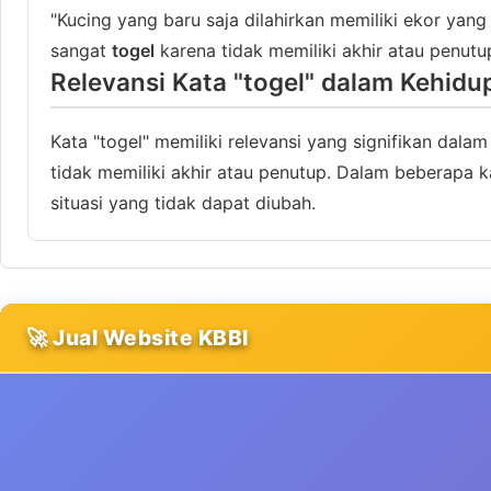
"Kucing yang baru saja dilahirkan memiliki ekor yan
sangat
togel
karena tidak memiliki akhir atau penutu
Relevansi Kata "togel" dalam Kehidu
Kata "togel" memiliki relevansi yang signifikan dal
tidak memiliki akhir atau penutup. Dalam beberapa 
situasi yang tidak dapat diubah.
🚀 Jual Website KBBI