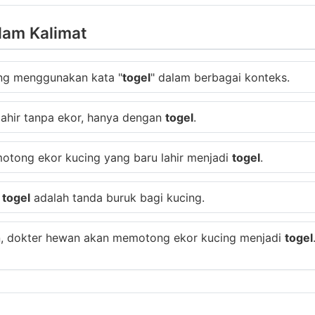
lam Kalimat
ng menggunakan kata "
togel
" dalam berbagai konteks.
ahir tanpa ekor, hanya dengan
togel
.
otong ekor kucing yang baru lahir menjadi
togel
.
a
togel
adalah tanda buruk bagi kucing.
 dokter hewan akan memotong ekor kucing menjadi
togel