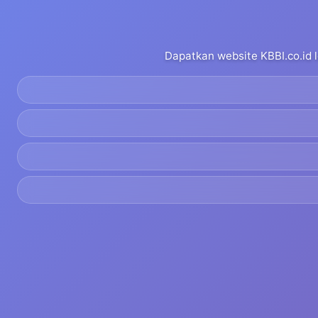
Dapatkan website KBBI.co.id