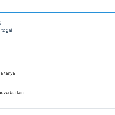
;
 togel
ta tanya
adverbia lain