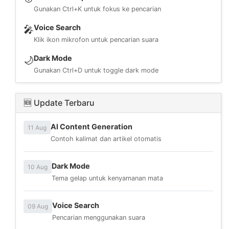
Gunakan Ctrl+K untuk fokus ke pencarian
Voice Search
🎤
Klik ikon mikrofon untuk pencarian suara
Dark Mode
🌙
Gunakan Ctrl+D untuk toggle dark mode
🆕 Update Terbaru
AI Content Generation
11 Aug
Contoh kalimat dan artikel otomatis
Dark Mode
10 Aug
Tema gelap untuk kenyamanan mata
Voice Search
09 Aug
Pencarian menggunakan suara