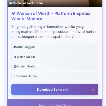
👤
Woman of Worth Team
💎 Woman of Worth - Platform Inspirasi
Wanita Modern
Bergabunglah dengan komunitas wanita yang
menginspirasi! Dapatkan tips sukses, motivasi harian,
dan dukungan untuk mencapai impian Anda.
👥
10K+ Anggota
📱
Web + Mobile
🎁
Konten Gratis
⭐
Inspirasi Harian
↓
Download Sekarang
Iklan • Download Gratis