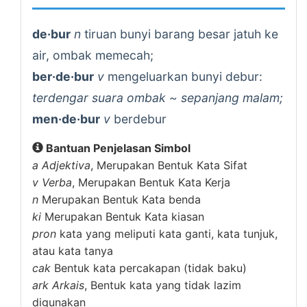
de·bur
n
tiruan bunyi barang besar jatuh ke
air, ombak memecah;
ber·de·bur
v
mengeluarkan bunyi debur:
terdengar suara ombak ~ sepanjang malam;
men·de·bur
v
berdebur
Bantuan Penjelasan Simbol
a
Adjektiva
, Merupakan Bentuk Kata Sifat
v
Verba
, Merupakan Bentuk Kata Kerja
n
Merupakan Bentuk Kata benda
ki
Merupakan Bentuk Kata kiasan
pron
kata yang meliputi kata ganti, kata tunjuk,
atau kata tanya
cak
Bentuk kata percakapan (tidak baku)
ark
Arkais
, Bentuk kata yang tidak lazim
digunakan