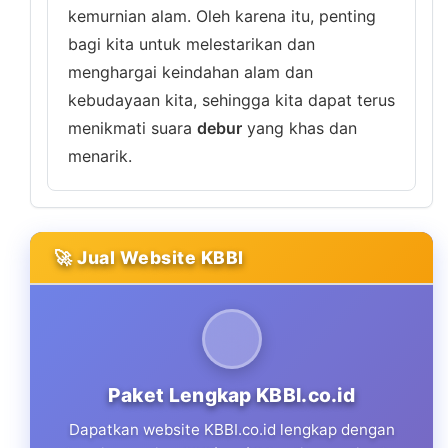
kemurnian alam. Oleh karena itu, penting
bagi kita untuk melestarikan dan
menghargai keindahan alam dan
kebudayaan kita, sehingga kita dapat terus
menikmati suara
debur
yang khas dan
menarik.
🚀 Jual Website KBBI
Paket Lengkap KBBI.co.id
Dapatkan website KBBI.co.id lengkap dengan