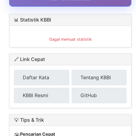
📊 Statistik KBBI
Gagal memuat statistik
🔗 Link Cepat
Daftar Kata
Tentang KBBI
KBBI Resmi
GitHub
💡 Tips & Trik
Pencarian Cepat
🎯