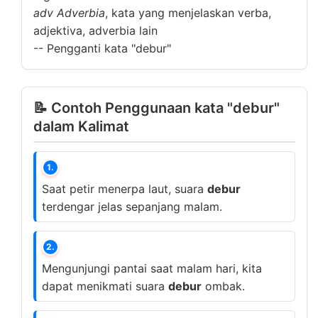
adv
Adverbia
, kata yang menjelaskan verba,
adjektiva, adverbia lain
--
Pengganti kata "debur"
📝 Contoh Penggunaan kata "debur"
dalam Kalimat
1.
Saat petir menerpa laut, suara
debur
terdengar jelas sepanjang malam.
2.
Mengunjungi pantai saat malam hari, kita
dapat menikmati suara
debur
ombak.