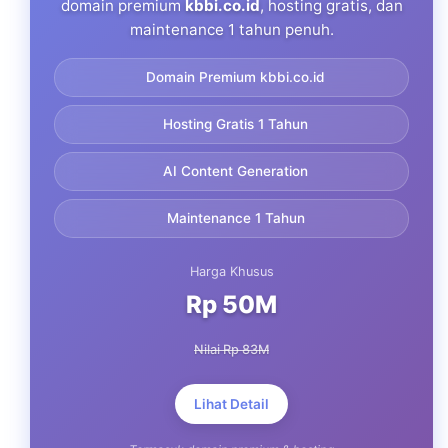
domain premium
kbbi.co.id
, hosting gratis, dan
maintenance 1 tahun penuh.
Domain Premium kbbi.co.id
Hosting Gratis 1 Tahun
AI Content Generation
Maintenance 1 Tahun
Harga Khusus
Rp 50M
Nilai Rp 83M
Lihat Detail