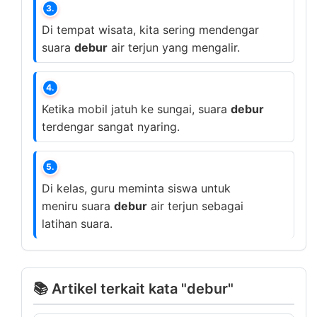
3.
Di tempat wisata, kita sering mendengar
suara
debur
air terjun yang mengalir.
4.
Ketika mobil jatuh ke sungai, suara
debur
terdengar sangat nyaring.
5.
Di kelas, guru meminta siswa untuk
meniru suara
debur
air terjun sebagai
latihan suara.
📚 Artikel terkait kata "debur"