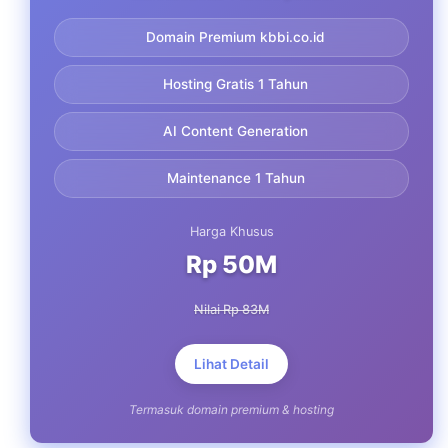
Domain Premium kbbi.co.id
Hosting Gratis 1 Tahun
AI Content Generation
Maintenance 1 Tahun
Harga Khusus
Rp 50M
Nilai Rp 83M
Lihat Detail
Termasuk domain premium & hosting