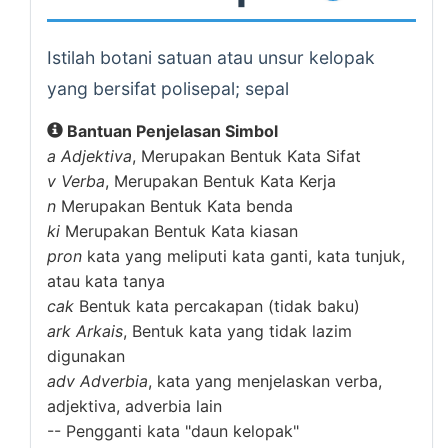
Istilah botani satuan atau unsur kelopak
yang bersifat polisepal; sepal
Bantuan Penjelasan Simbol
a
Adjektiva
, Merupakan Bentuk Kata Sifat
v
Verba
, Merupakan Bentuk Kata Kerja
n
Merupakan Bentuk Kata benda
ki
Merupakan Bentuk Kata kiasan
pron
kata yang meliputi kata ganti, kata tunjuk,
atau kata tanya
cak
Bentuk kata percakapan (tidak baku)
ark
Arkais
, Bentuk kata yang tidak lazim
digunakan
adv
Adverbia
, kata yang menjelaskan verba,
adjektiva, adverbia lain
--
Pengganti kata "daun kelopak"