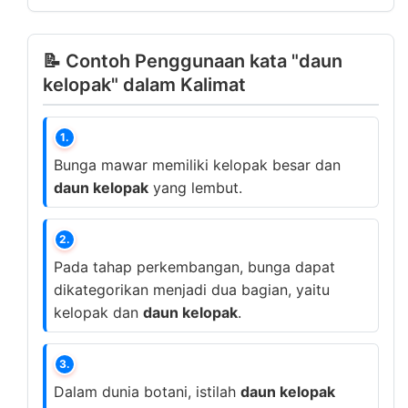
📝 Contoh Penggunaan kata "daun
kelopak" dalam Kalimat
1.
Bunga mawar memiliki kelopak besar dan
daun kelopak
yang lembut.
2.
Pada tahap perkembangan, bunga dapat
dikategorikan menjadi dua bagian, yaitu
kelopak dan
daun kelopak
.
3.
Dalam dunia botani, istilah
daun kelopak