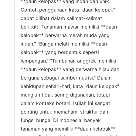
**daun kelopak** yang indah dan unik.
Contoh penggunaan kata "daun kelopak"
dapat dilihat dalam kalimat-kalimat
berikut: "Tanaman mawar memiliki **daun
kelopak** berwarna merah muda yang
indah." "Bunga melati memiliki **daun
kelopak** yang berbentuk seperti
lempengan." "Tumbuhan anggrek memiliki
**daun kelopak** yang berwarna hijau dan
berguna sebagai sumber nutrisi." Dalam
kehidupan sehari-hari, kata "daun kelopak"
mungkin tidak sering digunakan, tetapi
dalam konteks botani, istilah ini sangat
penting untuk memahami struktur dan
fungsi bunga. Di Indonesia, banyak
tanaman yang memiliki **daun kelopak**