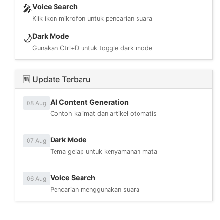
Voice Search
🎤
Klik ikon mikrofon untuk pencarian suara
Dark Mode
🌙
Gunakan Ctrl+D untuk toggle dark mode
🆕 Update Terbaru
AI Content Generation
08 Aug
Contoh kalimat dan artikel otomatis
Dark Mode
07 Aug
Tema gelap untuk kenyamanan mata
Voice Search
06 Aug
Pencarian menggunakan suara