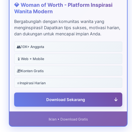
💎 Woman of Worth - Platform Inspirasi
Wanita Modern
Bergabunglah dengan komunitas wanita yang
menginspirasi! Dapatkan tips sukses, motivasi harian,
dan dukungan untuk mencapai impian Anda.
👥
10K+ Anggota
📱
Web + Mobile
🎁
Konten Gratis
⭐
Inspirasi Harian
↓
Download Sekarang
Iklan • Download Gratis