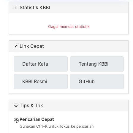
📊 Statistik KBBI
Gagal memuat statistik
🔗 Link Cepat
Daftar Kata
Tentang KBBI
KBBI Resmi
GitHub
💡 Tips & Trik
Pencarian Cepat
🎯
Gunakan Ctrl+K untuk fokus ke pencarian