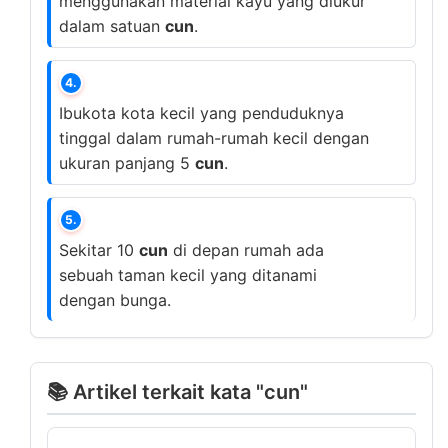
menggunakan material kayu yang diukur
dalam satuan
cun
.
4.
Ibukota kota kecil yang penduduknya
tinggal dalam rumah-rumah kecil dengan
ukuran panjang 5
cun
.
5.
Sekitar 10
cun
di depan rumah ada
sebuah taman kecil yang ditanami
dengan bunga.
📚 Artikel terkait kata "cun"