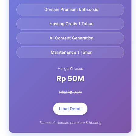
Domain Premium kbbi.co.id
Hosting Gratis 1 Tahun
AI Content Generation
Maintenance 1 Tahun
Harga Khusus
Rp 50M
Nilai Rp 83M
Lihat Detail
Termasuk domain premium & hosting