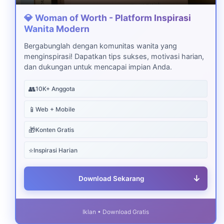
💎 Woman of Worth - Platform Inspirasi
Wanita Modern
Bergabunglah dengan komunitas wanita yang
menginspirasi! Dapatkan tips sukses, motivasi harian,
dan dukungan untuk mencapai impian Anda.
👥
10K+ Anggota
📱
Web + Mobile
🎁
Konten Gratis
⭐
Inspirasi Harian
↓
Download Sekarang
Iklan • Download Gratis