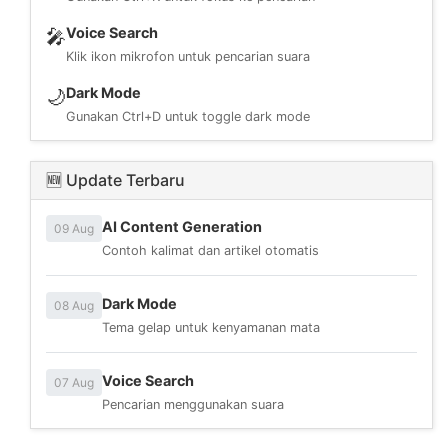
Voice Search
🎤
Klik ikon mikrofon untuk pencarian suara
Dark Mode
🌙
Gunakan Ctrl+D untuk toggle dark mode
🆕 Update Terbaru
AI Content Generation
09 Aug
Contoh kalimat dan artikel otomatis
Dark Mode
08 Aug
Tema gelap untuk kenyamanan mata
Voice Search
07 Aug
Pencarian menggunakan suara