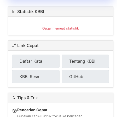
📊 Statistik KBBI
Gagal memuat statistik
🔗 Link Cepat
Daftar Kata
Tentang KBBI
KBBI Resmi
GitHub
💡 Tips & Trik
Pencarian Cepat
🎯
Gunakan Ctrl+K untuk fokus ke pencarian