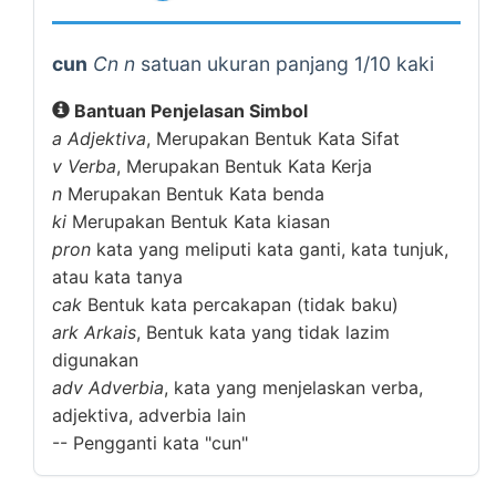
cun
Cn n
satuan ukuran panjang 1/10 kaki
Bantuan Penjelasan Simbol
a
Adjektiva
, Merupakan Bentuk Kata Sifat
v
Verba
, Merupakan Bentuk Kata Kerja
n
Merupakan Bentuk Kata benda
ki
Merupakan Bentuk Kata kiasan
pron
kata yang meliputi kata ganti, kata tunjuk,
atau kata tanya
cak
Bentuk kata percakapan (tidak baku)
ark
Arkais
, Bentuk kata yang tidak lazim
digunakan
adv
Adverbia
, kata yang menjelaskan verba,
adjektiva, adverbia lain
--
Pengganti kata "cun"