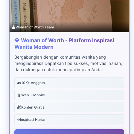
👤
Woman of Worth Team
💎 Woman of Worth - Platform Inspirasi
Wanita Modern
Bergabunglah dengan komunitas wanita yang
menginspirasi! Dapatkan tips sukses, motivasi harian,
dan dukungan untuk mencapai impian Anda.
👥
10K+ Anggota
📱
Web + Mobile
🎁
Konten Gratis
⭐
Inspirasi Harian