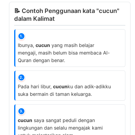
📝 Contoh Penggunaan kata "cucun"
dalam Kalimat
1.
Ibunya,
cucun
yang masih belajar
mengaji, masih belum bisa membaca Al-
Quran dengan benar.
2.
Pada hari libur,
cucun
ku dan adik-adikku
suka bermain di taman keluarga.
3.
cucun
saya sangat peduli dengan
lingkungan dan selalu mengajak kami