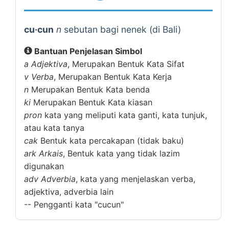
cu·cun
n
sebutan bagi nenek (di Bali)
Bantuan Penjelasan Simbol
a
Adjektiva
, Merupakan Bentuk Kata Sifat
v
Verba
, Merupakan Bentuk Kata Kerja
n
Merupakan Bentuk Kata benda
ki
Merupakan Bentuk Kata kiasan
pron
kata yang meliputi kata ganti, kata tunjuk,
atau kata tanya
cak
Bentuk kata percakapan (tidak baku)
ark
Arkais
, Bentuk kata yang tidak lazim
digunakan
adv
Adverbia
, kata yang menjelaskan verba,
adjektiva, adverbia lain
--
Pengganti kata "cucun"