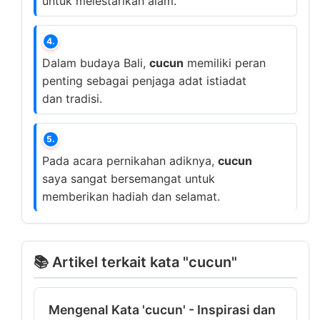
untuk melestarikan alam.
4.
Dalam budaya Bali,
cucun
memiliki peran
penting sebagai penjaga adat istiadat
dan tradisi.
5.
Pada acara pernikahan adiknya,
cucun
saya sangat bersemangat untuk
memberikan hadiah dan selamat.
📚 Artikel terkait kata "cucun"
Mengenal Kata 'cucun' - Inspirasi dan