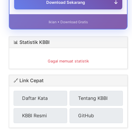
↓
Download Sekarang
Iklan • Download Gratis
📊 Statistik KBBI
Gagal memuat statistik
🔗 Link Cepat
Daftar Kata
Tentang KBBI
KBBI Resmi
GitHub