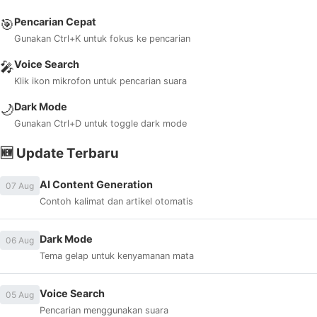
Pencarian Cepat
🎯
Gunakan Ctrl+K untuk fokus ke pencarian
Voice Search
🎤
Klik ikon mikrofon untuk pencarian suara
Dark Mode
🌙
Gunakan Ctrl+D untuk toggle dark mode
🆕 Update Terbaru
AI Content Generation
07 Aug
Contoh kalimat dan artikel otomatis
Dark Mode
06 Aug
Tema gelap untuk kenyamanan mata
Voice Search
05 Aug
Pencarian menggunakan suara