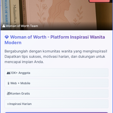
👤
Woman of Worth Team
💎 Woman of Worth - Platform Inspirasi Wanita
Modern
Bergabunglah dengan komunitas wanita yang menginspirasi!
Dapatkan tips sukses, motivasi harian, dan dukungan untuk
mencapai impian Anda.
👥
10K+ Anggota
📱
Web + Mobile
🎁
Konten Gratis
⭐
Inspirasi Harian