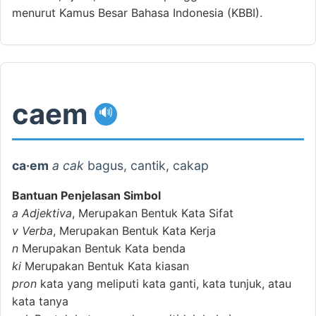
menurut Kamus Besar Bahasa Indonesia (KBBI).
caem
🔊
ca·em
a cak
bagus, cantik, cakap
Bantuan Penjelasan Simbol
a
Adjektiva
, Merupakan Bentuk Kata Sifat
v
Verba
, Merupakan Bentuk Kata Kerja
n
Merupakan Bentuk Kata benda
ki
Merupakan Bentuk Kata kiasan
pron
kata yang meliputi kata ganti, kata tunjuk, atau
kata tanya