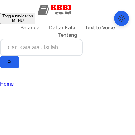
Toggle navigation
MENU
Beranda
Daftar Kata
Text to Voice
Tentang
Home