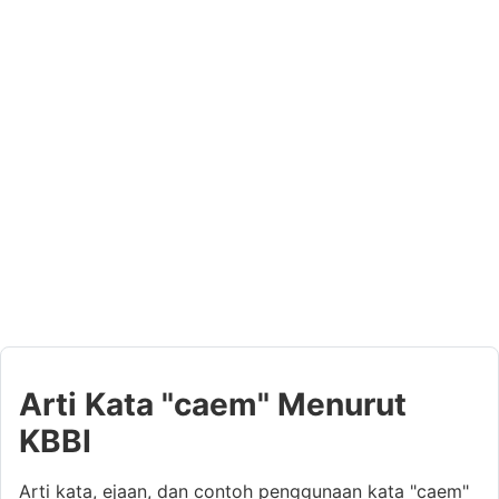
Arti Kata "caem" Menurut
KBBI
Arti kata, ejaan, dan contoh penggunaan kata "caem"