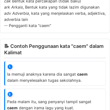
cak
Bentuk kata percakapan (tidak baku)
ark
Arkais
, Bentuk kata yang tidak lazim digunakan
adv
Adverbia
, kata yang menjelaskan verba, adjektiva,
adverbia lain
--
Pengganti kata "caem"
📝 Contoh Penggunaan kata "caem" dalam
Kalimat
1.
Ia memuji anaknya karena dia sangat
caem
dalam menyelesaikan tugas sekolahnya.
2.
Pada malam itu, sang penyanyi tampil sangat
caem
dengan irama lagu yang kuat.