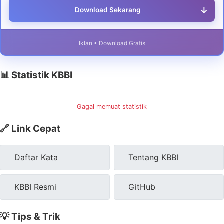
↓
Download Sekarang
Iklan • Download Gratis
📊 Statistik KBBI
Gagal memuat statistik
🔗 Link Cepat
Daftar Kata
Tentang KBBI
KBBI Resmi
GitHub
💡 Tips & Trik