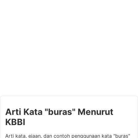
Arti Kata "buras" Menurut
KBBI
Arti kata, ejaan, dan contoh penggunaan kata "buras"