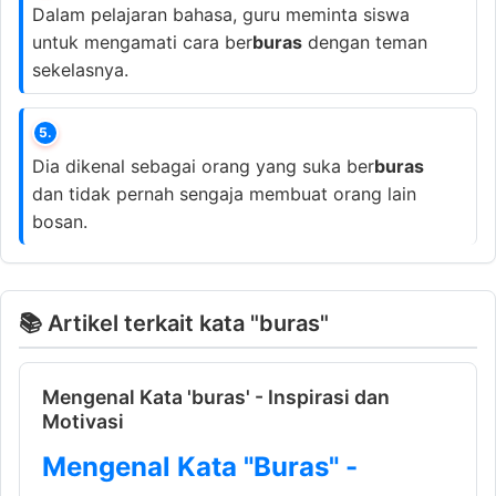
Dalam pelajaran bahasa, guru meminta siswa
untuk mengamati cara ber
buras
dengan teman
sekelasnya.
5.
Dia dikenal sebagai orang yang suka ber
buras
dan tidak pernah sengaja membuat orang lain
bosan.
📚 Artikel terkait kata "buras"
Mengenal Kata 'buras' - Inspirasi dan
Motivasi
Mengenal Kata "Buras" -