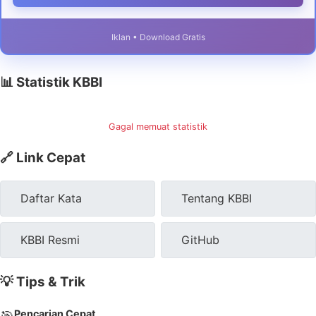
Iklan • Download Gratis
📊 Statistik KBBI
Gagal memuat statistik
🔗 Link Cepat
Daftar Kata
Tentang KBBI
KBBI Resmi
GitHub
💡 Tips & Trik
Pencarian Cepat