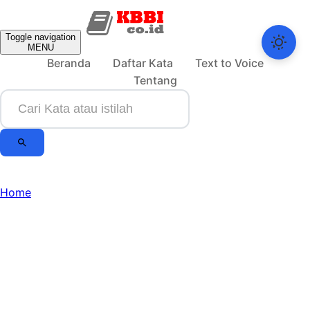
Toggle navigation
MENU
Beranda
Daftar Kata
Text to Voice
Tentang
Home