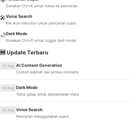
🎯
Gunakan Ctrl+K untuk fokus ke pencarian
Voice Search
🎤
Klik ikon mikrofon untuk pencarian suara
Dark Mode
🌙
Gunakan Ctrl+D untuk toggle dark mode
🆕 Update Terbaru
AI Content Generation
07 Aug
Contoh kalimat dan artikel otomatis
Dark Mode
06 Aug
Tema gelap untuk kenyamanan mata
Voice Search
05 Aug
Pencarian menggunakan suara