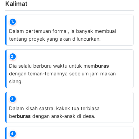
Kalimat
1.
Dalam pertemuan formal, ia banyak membual
tentang proyek yang akan diluncurkan.
2.
Dia selalu berburu waktu untuk mem
buras
dengan teman-temannya sebelum jam makan
siang.
3.
Dalam kisah sastra, kakek tua terbiasa
ber
buras
dengan anak-anak di desa.
4.