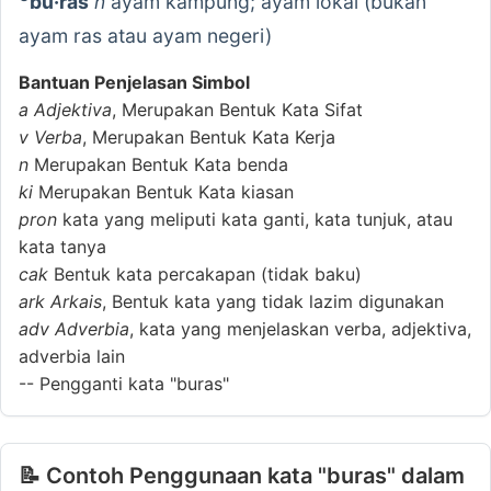
bu·ras
n
ayam kampung; ayam lokal (bukan
ayam ras atau ayam negeri)
Bantuan Penjelasan Simbol
a
Adjektiva
, Merupakan Bentuk Kata Sifat
v
Verba
, Merupakan Bentuk Kata Kerja
n
Merupakan Bentuk Kata benda
ki
Merupakan Bentuk Kata kiasan
pron
kata yang meliputi kata ganti, kata tunjuk, atau
kata tanya
cak
Bentuk kata percakapan (tidak baku)
ark
Arkais
, Bentuk kata yang tidak lazim digunakan
adv
Adverbia
, kata yang menjelaskan verba, adjektiva,
adverbia lain
--
Pengganti kata "buras"
📝 Contoh Penggunaan kata "buras" dalam