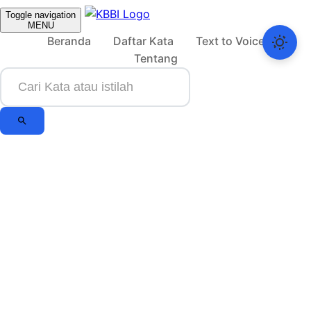
Toggle navigation
MENU
Beranda
Daftar Kata
Text to Voice
Tentang