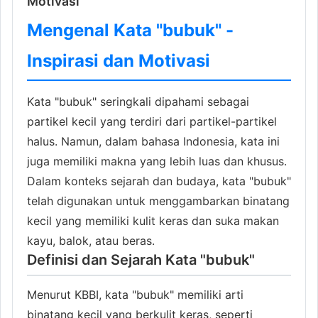
Motivasi
Mengenal Kata "bubuk" -
Inspirasi dan Motivasi
Kata "bubuk" seringkali dipahami sebagai
partikel kecil yang terdiri dari partikel-partikel
halus. Namun, dalam bahasa Indonesia, kata ini
juga memiliki makna yang lebih luas dan khusus.
Dalam konteks sejarah dan budaya, kata "bubuk"
telah digunakan untuk menggambarkan binatang
kecil yang memiliki kulit keras dan suka makan
kayu, balok, atau beras.
Definisi dan Sejarah Kata "bubuk"
Menurut KBBI, kata "bubuk" memiliki arti
binatang kecil yang berkulit keras, seperti