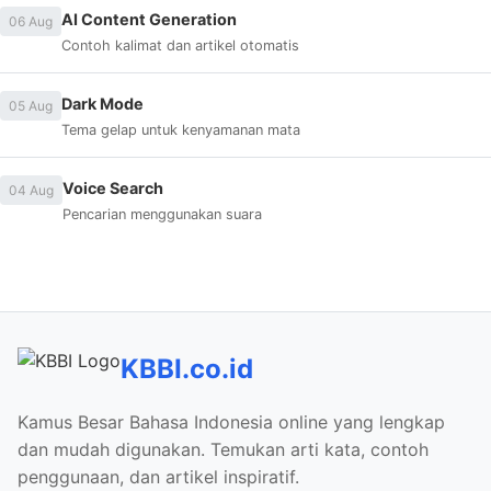
AI Content Generation
06 Aug
Contoh kalimat dan artikel otomatis
Dark Mode
05 Aug
Tema gelap untuk kenyamanan mata
Voice Search
04 Aug
Pencarian menggunakan suara
KBBI.co.id
Kamus Besar Bahasa Indonesia online yang lengkap
dan mudah digunakan. Temukan arti kata, contoh
penggunaan, dan artikel inspiratif.