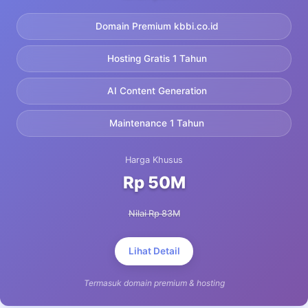
Domain Premium kbbi.co.id
Hosting Gratis 1 Tahun
AI Content Generation
Maintenance 1 Tahun
Harga Khusus
Rp 50M
Nilai Rp 83M
Lihat Detail
Termasuk domain premium & hosting