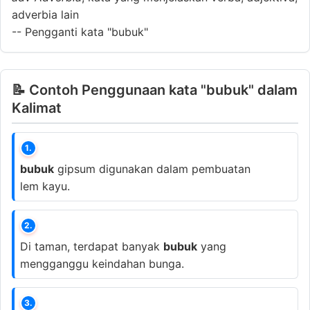
adverbia lain
--
Pengganti kata "bubuk"
📝 Contoh Penggunaan kata "bubuk" dalam
Kalimat
1.
bubuk
gipsum digunakan dalam pembuatan
lem kayu.
2.
Di taman, terdapat banyak
bubuk
yang
mengganggu keindahan bunga.
3.