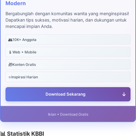
Modern
Bergabunglah dengan komunitas wanita yang menginspirasi!
Dapatkan tips sukses, motivasi harian, dan dukungan untuk
mencapai impian Anda.
👥
10K+ Anggota
📱
Web + Mobile
🎁
Konten Gratis
⭐
Inspirasi Harian
↓
Download Sekarang
Iklan • Download Gratis
📊 Statistik KBBI