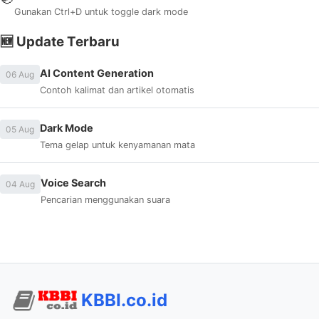
Gunakan Ctrl+D untuk toggle dark mode
🆕 Update Terbaru
AI Content Generation
06 Aug
Contoh kalimat dan artikel otomatis
Dark Mode
05 Aug
Tema gelap untuk kenyamanan mata
Voice Search
04 Aug
Pencarian menggunakan suara
KBBI.co.id