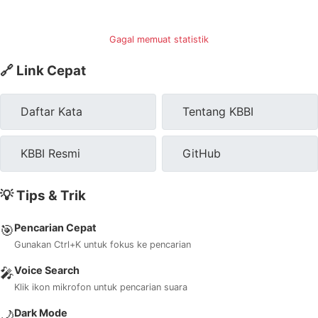
Gagal memuat statistik
🔗 Link Cepat
Daftar Kata
Tentang KBBI
KBBI Resmi
GitHub
💡 Tips & Trik
Pencarian Cepat
🎯
Gunakan Ctrl+K untuk fokus ke pencarian
Voice Search
🎤
Klik ikon mikrofon untuk pencarian suara
Dark Mode
🌙