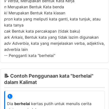
v
Verba
, Merupakan Bentuk Kata Kerja
n
Merupakan Bentuk Kata benda
ki
Merupakan Bentuk Kata kiasan
pron
kata yang meliputi kata ganti, kata tunjuk, atau
kata tanya
cak
Bentuk kata percakapan (tidak baku)
ark
Arkais
, Bentuk kata yang tidak lazim digunakan
adv
Adverbia
, kata yang menjelaskan verba, adjektiva,
adverbia lain
--
Pengganti kata "berhelai"
📝 Contoh Penggunaan kata "berhelai"
dalam Kalimat
1.
Dia
berhelai
kertas putih untuk menulis cerita