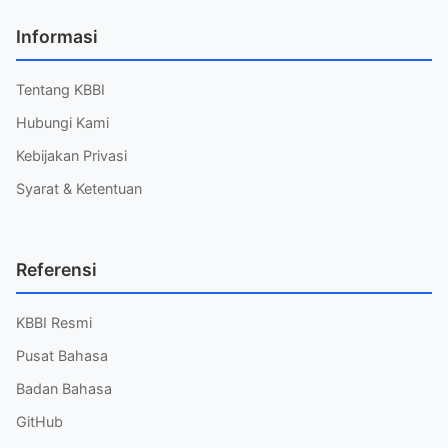
Informasi
Tentang KBBI
Hubungi Kami
Kebijakan Privasi
Syarat & Ketentuan
Referensi
KBBI Resmi
Pusat Bahasa
Badan Bahasa
GitHub