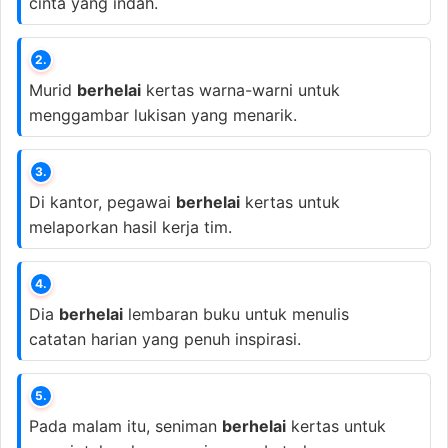
cinta yang indah.
2.
Murid
berhelai
kertas warna-warni untuk
menggambar lukisan yang menarik.
3.
Di kantor, pegawai
berhelai
kertas untuk
melaporkan hasil kerja tim.
4.
Dia
berhelai
lembaran buku untuk menulis
catatan harian yang penuh inspirasi.
5.
Pada malam itu, seniman
berhelai
kertas untuk