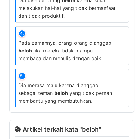
Dia disebut orang
beloh
karena suka
melakukan hal-hal yang tidak bermanfaat
dan tidak produktif.
4.
Pada zamannya, orang-orang dianggap
beloh
jika mereka tidak mampu
membaca dan menulis dengan baik.
5.
Dia merasa malu karena dianggap
sebagai teman
beloh
yang tidak pernah
membantu yang membutuhkan.
📚 Artikel terkait kata "beloh"