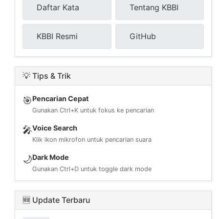
Daftar Kata
Tentang KBBI
KBBI Resmi
GitHub
💡 Tips & Trik
Pencarian Cepat
🎯
Gunakan Ctrl+K untuk fokus ke pencarian
Voice Search
🎤
Klik ikon mikrofon untuk pencarian suara
Dark Mode
🌙
Gunakan Ctrl+D untuk toggle dark mode
🆕 Update Terbaru