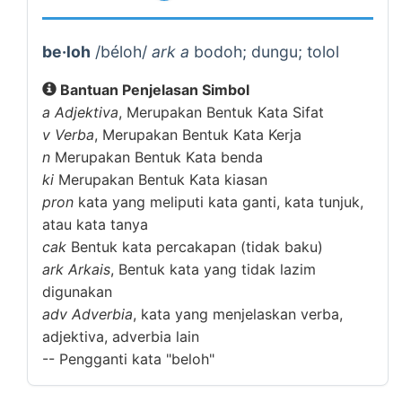
be·loh
/béloh/
ark a
bodoh; dungu; tolol
Bantuan Penjelasan Simbol
a
Adjektiva
, Merupakan Bentuk Kata Sifat
v
Verba
, Merupakan Bentuk Kata Kerja
n
Merupakan Bentuk Kata benda
ki
Merupakan Bentuk Kata kiasan
pron
kata yang meliputi kata ganti, kata tunjuk,
atau kata tanya
cak
Bentuk kata percakapan (tidak baku)
ark
Arkais
, Bentuk kata yang tidak lazim
digunakan
adv
Adverbia
, kata yang menjelaskan verba,
adjektiva, adverbia lain
--
Pengganti kata "beloh"