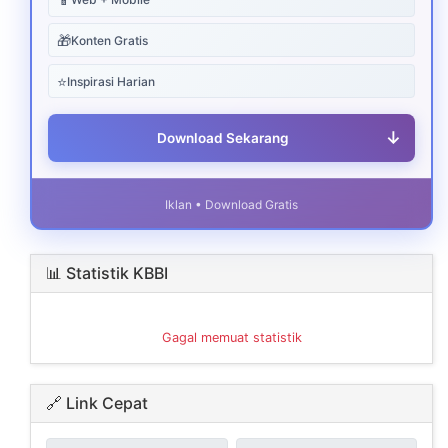
🎁
Konten Gratis
⭐
Inspirasi Harian
↓
Download Sekarang
Iklan • Download Gratis
📊 Statistik KBBI
Gagal memuat statistik
🔗 Link Cepat