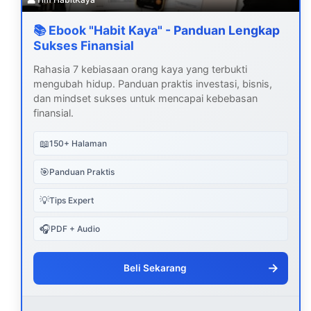
📚 Ebook "Habit Kaya" - Panduan Lengkap
Sukses Finansial
Rahasia 7 kebiasaan orang kaya yang terbukti
mengubah hidup. Panduan praktis investasi, bisnis,
dan mindset sukses untuk mencapai kebebasan
finansial.
📖
150+ Halaman
🎯
Panduan Praktis
💡
Tips Expert
🎧
PDF + Audio
→
Beli Sekarang