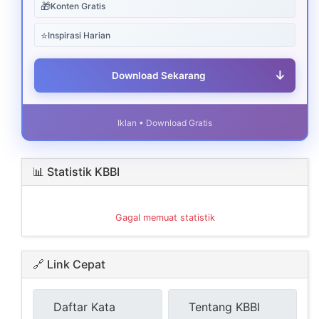
🎁
Konten Gratis
⭐
Inspirasi Harian
↓
Download Sekarang
Iklan • Download Gratis
📊 Statistik KBBI
Gagal memuat statistik
🔗 Link Cepat
Daftar Kata
Tentang KBBI