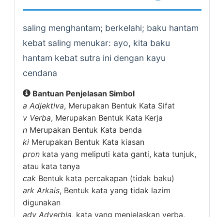
saling menghantam; berkelahi; baku hantam
kebat saling menukar: ayo, kita baku
hantam kebat sutra ini dengan kayu
cendana
Bantuan Penjelasan Simbol
a
Adjektiva
, Merupakan Bentuk Kata Sifat
v
Verba
, Merupakan Bentuk Kata Kerja
n
Merupakan Bentuk Kata benda
ki
Merupakan Bentuk Kata kiasan
pron
kata yang meliputi kata ganti, kata tunjuk,
atau kata tanya
cak
Bentuk kata percakapan (tidak baku)
ark
Arkais
, Bentuk kata yang tidak lazim
digunakan
adv
Adverbia
, kata yang menjelaskan verba,