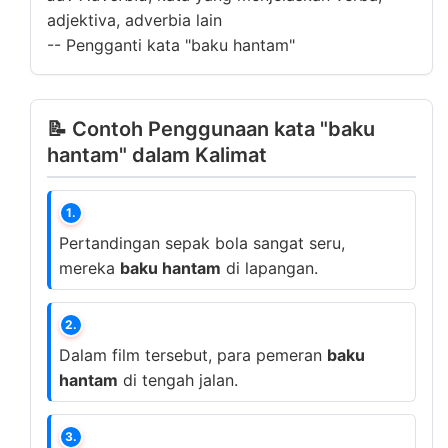
adjektiva, adverbia lain
--
Pengganti kata "baku hantam"
📝 Contoh Penggunaan kata "baku
hantam" dalam Kalimat
1.
Pertandingan sepak bola sangat seru,
mereka
baku hantam
di lapangan.
2.
Dalam film tersebut, para pemeran
baku
hantam
di tengah jalan.
3.