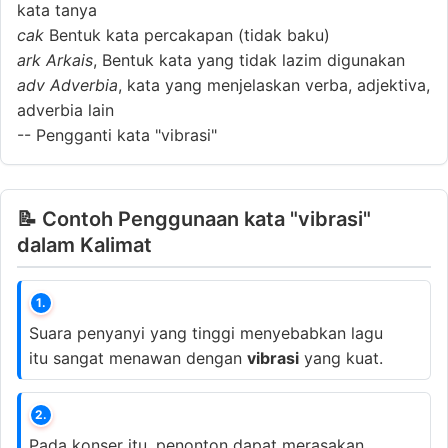
kata tanya
cak
Bentuk kata percakapan (tidak baku)
ark
Arkais
, Bentuk kata yang tidak lazim digunakan
adv
Adverbia
, kata yang menjelaskan verba, adjektiva,
adverbia lain
--
Pengganti kata "vibrasi"
📝 Contoh Penggunaan kata "vibrasi"
dalam Kalimat
1.
Suara penyanyi yang tinggi menyebabkan lagu
itu sangat menawan dengan
vibrasi
yang kuat.
2.
Pada konser itu, penonton dapat merasakan