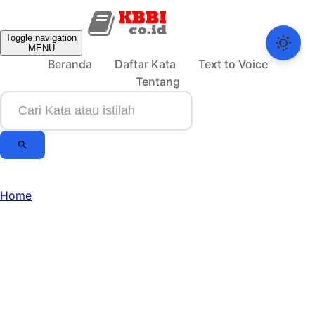
Toggle navigation
MENU
Beranda
Daftar Kata
Text to Voice
Tentang
Home