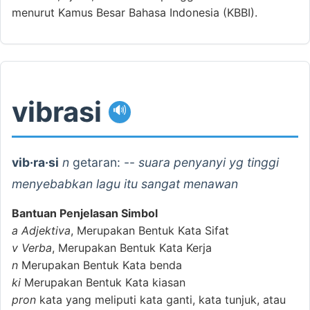
menurut Kamus Besar Bahasa Indonesia (KBBI).
vibrasi
🔊
vib·ra·si
n
getaran: --
suara penyanyi yg tinggi
menyebabkan lagu itu sangat menawan
Bantuan Penjelasan Simbol
a
Adjektiva
, Merupakan Bentuk Kata Sifat
v
Verba
, Merupakan Bentuk Kata Kerja
n
Merupakan Bentuk Kata benda
ki
Merupakan Bentuk Kata kiasan
pron
kata yang meliputi kata ganti, kata tunjuk, atau