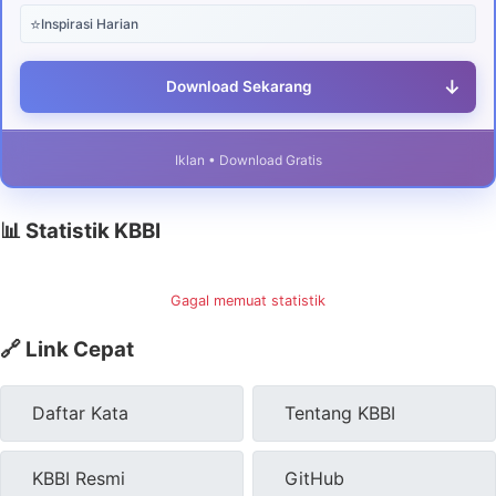
⭐
Inspirasi Harian
↓
Download Sekarang
Iklan • Download Gratis
📊 Statistik KBBI
Gagal memuat statistik
🔗 Link Cepat
Daftar Kata
Tentang KBBI
KBBI Resmi
GitHub