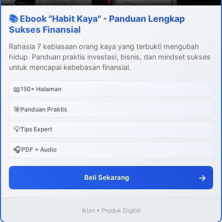
📚 Ebook "Habit Kaya" - Panduan Lengkap
Sukses Finansial
Rahasia 7 kebiasaan orang kaya yang terbukti mengubah
hidup. Panduan praktis investasi, bisnis, dan mindset sukses
untuk mencapai kebebasan finansial.
📖
150+ Halaman
🎯
Panduan Praktis
💡
Tips Expert
🎧
PDF + Audio
→
Beli Sekarang
Iklan • Produk Digital