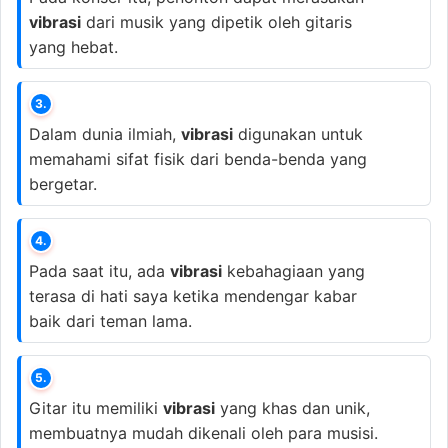
vibrasi
dari musik yang dipetik oleh gitaris
yang hebat.
3.
Dalam dunia ilmiah,
vibrasi
digunakan untuk
memahami sifat fisik dari benda-benda yang
bergetar.
4.
Pada saat itu, ada
vibrasi
kebahagiaan yang
terasa di hati saya ketika mendengar kabar
baik dari teman lama.
5.
Gitar itu memiliki
vibrasi
yang khas dan unik,
membuatnya mudah dikenali oleh para musisi.