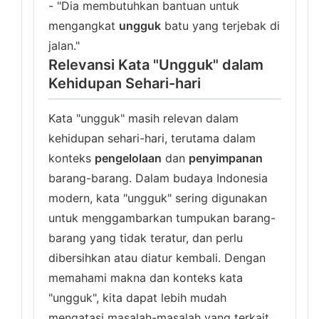
- "Dia membutuhkan bantuan untuk
mengangkat
ungguk
batu yang terjebak di
jalan."
Relevansi Kata "Ungguk" dalam
Kehidupan Sehari-hari
Kata "ungguk" masih relevan dalam
kehidupan sehari-hari, terutama dalam
konteks
pengelolaan
dan
penyimpanan
barang-barang. Dalam budaya Indonesia
modern, kata "ungguk" sering digunakan
untuk menggambarkan tumpukan barang-
barang yang tidak teratur, dan perlu
dibersihkan atau diatur kembali. Dengan
memahami makna dan konteks kata
"ungguk", kita dapat lebih mudah
mengatasi masalah-masalah yang terkait