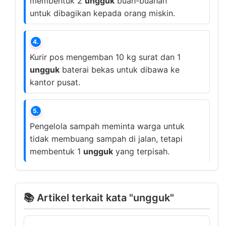
membentuk 2
ungguk
buah-buahan
untuk dibagikan kepada orang miskin.
4.
Kurir pos mengemban 10 kg surat dan 1
ungguk
baterai bekas untuk dibawa ke
kantor pusat.
5.
Pengelola sampah meminta warga untuk
tidak membuang sampah di jalan, tetapi
membentuk 1
ungguk
yang terpisah.
📚 Artikel terkait kata "ungguk"