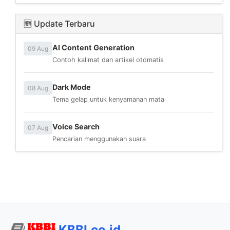
🆕 Update Terbaru
AI Content Generation
09 Aug
Contoh kalimat dan artikel otomatis
Dark Mode
08 Aug
Tema gelap untuk kenyamanan mata
Voice Search
07 Aug
Pencarian menggunakan suara
KBBI.co.id