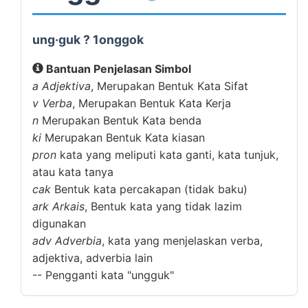
ung·guk ? 1onggok
Bantuan Penjelasan Simbol
a
Adjektiva
, Merupakan Bentuk Kata Sifat
v
Verba
, Merupakan Bentuk Kata Kerja
n
Merupakan Bentuk Kata benda
ki
Merupakan Bentuk Kata kiasan
pron
kata yang meliputi kata ganti, kata tunjuk,
atau kata tanya
cak
Bentuk kata percakapan (tidak baku)
ark
Arkais
, Bentuk kata yang tidak lazim
digunakan
adv
Adverbia
, kata yang menjelaskan verba,
adjektiva, adverbia lain
--
Pengganti kata "ungguk"