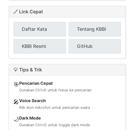
🔗 Link Cepat
Daftar Kata
Tentang KBBI
KBBI Resmi
GitHub
💡 Tips & Trik
Pencarian Cepat
🎯
Gunakan Ctrl+K untuk fokus ke pencarian
Voice Search
🎤
Klik ikon mikrofon untuk pencarian suara
Dark Mode
🌙
Gunakan Ctrl+D untuk toggle dark mode