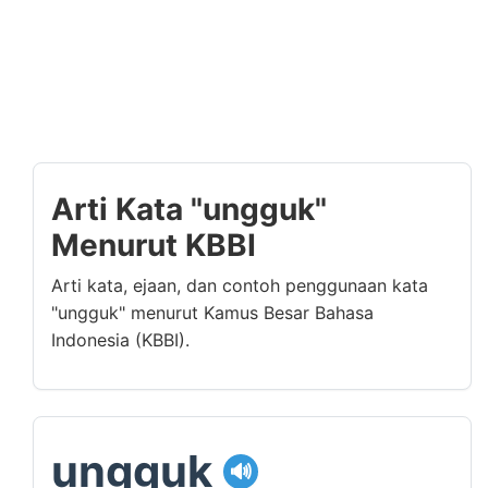
Arti Kata "ungguk"
Menurut KBBI
Arti kata, ejaan, dan contoh penggunaan kata
"ungguk" menurut Kamus Besar Bahasa
Indonesia (KBBI).
ungguk
🔊