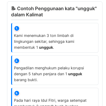
📝 Contoh Penggunaan kata "ungguk"
dalam Kalimat
1.
Kami menemukan 3 ton limbah di
lingkungan sekitar, sehingga kami
membentuk 1
ungguk
.
2.
Pengadilan menghukum pelaku korupsi
dengan 5 tahun penjara dan 1
ungguk
barang bukti.
3.
Pada hari raya Idul Fitri, warga setempat