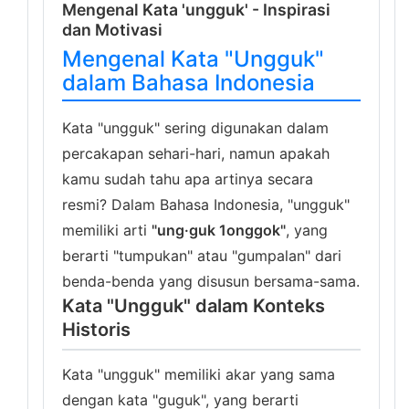
Mengenal Kata 'ungguk' - Inspirasi
dan Motivasi
Mengenal Kata "Ungguk"
dalam Bahasa Indonesia
Kata "ungguk" sering digunakan dalam
percakapan sehari-hari, namun apakah
kamu sudah tahu apa artinya secara
resmi? Dalam Bahasa Indonesia, "ungguk"
memiliki arti
"ung·guk 1onggok"
, yang
berarti "tumpukan" atau "gumpalan" dari
benda-benda yang disusun bersama-sama.
Kata "Ungguk" dalam Konteks
Historis
Kata "ungguk" memiliki akar yang sama
dengan kata "guguk", yang berarti