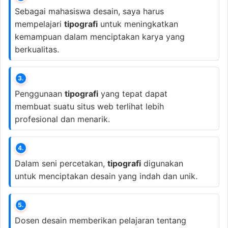
Sebagai mahasiswa desain, saya harus
mempelajari
tipografi
untuk meningkatkan
kemampuan dalam menciptakan karya yang
berkualitas.
3.
Penggunaan
tipografi
yang tepat dapat
membuat suatu situs web terlihat lebih
profesional dan menarik.
4.
Dalam seni percetakan,
tipografi
digunakan
untuk menciptakan desain yang indah dan unik.
5.
Dosen desain memberikan pelajaran tentang