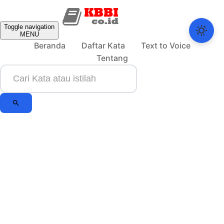
Toggle navigation
MENU
Beranda
Daftar Kata
Text to Voice
Tentang