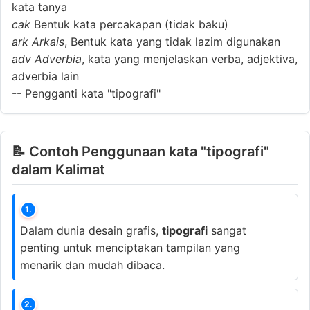
kata tanya
cak
Bentuk kata percakapan (tidak baku)
ark
Arkais
, Bentuk kata yang tidak lazim digunakan
adv
Adverbia
, kata yang menjelaskan verba, adjektiva,
adverbia lain
--
Pengganti kata "tipografi"
📝 Contoh Penggunaan kata "tipografi"
dalam Kalimat
1.
Dalam dunia desain grafis,
tipografi
sangat
penting untuk menciptakan tampilan yang
menarik dan mudah dibaca.
2.