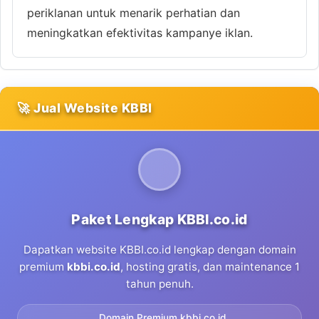
periklanan untuk menarik perhatian dan
meningkatkan efektivitas kampanye iklan.
🚀 Jual Website KBBI
Paket Lengkap KBBI.co.id
Dapatkan website KBBI.co.id lengkap dengan domain
premium
kbbi.co.id
, hosting gratis, dan maintenance 1
tahun penuh.
Domain Premium kbbi.co.id