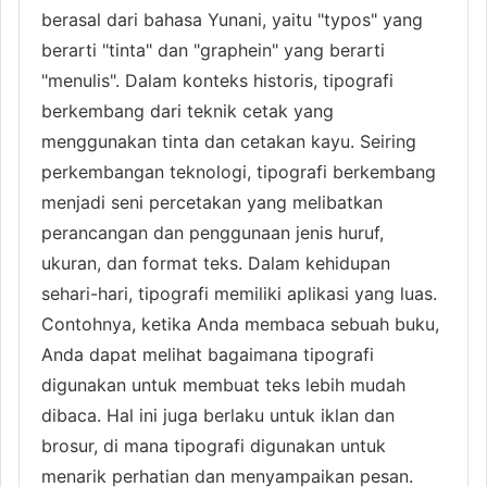
berasal dari bahasa Yunani, yaitu "typos" yang
berarti "tinta" dan "graphein" yang berarti
"menulis". Dalam konteks historis, tipografi
berkembang dari teknik cetak yang
menggunakan tinta dan cetakan kayu. Seiring
perkembangan teknologi, tipografi berkembang
menjadi seni percetakan yang melibatkan
perancangan dan penggunaan jenis huruf,
ukuran, dan format teks. Dalam kehidupan
sehari-hari, tipografi memiliki aplikasi yang luas.
Contohnya, ketika Anda membaca sebuah buku,
Anda dapat melihat bagaimana tipografi
digunakan untuk membuat teks lebih mudah
dibaca. Hal ini juga berlaku untuk iklan dan
brosur, di mana tipografi digunakan untuk
menarik perhatian dan menyampaikan pesan.