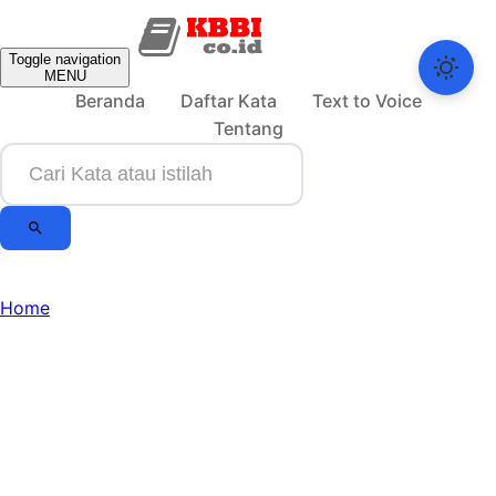
Toggle navigation
MENU
Beranda
Daftar Kata
Text to Voice
Tentang
Home