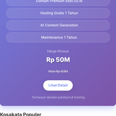
Domain Premium kbbi.co.id
Hosting Gratis 1 Tahun
AI Content Generation
Maintenance 1 Tahun
Harga Khusus
Rp 50M
Nilai Rp 83M
Lihat Detail
Termasuk domain premium & hosting
Kosakata Populer