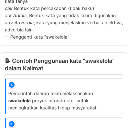
kata tanya
cak
Bentuk kata percakapan (tidak baku)
ark
Arkais
, Bentuk kata yang tidak lazim digunakan
adv
Adverbia
, kata yang menjelaskan verba, adjektiva,
adverbia lain
--
Pengganti kata "swakelola"
📝 Contoh Penggunaan kata "swakelola"
dalam Kalimat
1.
Pemerintah daerah telah melaksanakan
swakelola
proyek infrastruktur untuk
meningkatkan kualitas hidup masyarakat.
2.