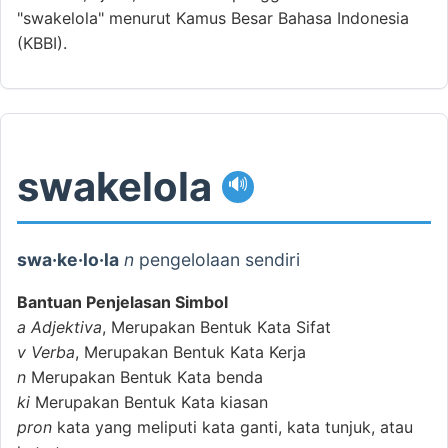
"swakelola" menurut Kamus Besar Bahasa Indonesia
(KBBI).
swakelola
🔊
swa·ke·lo·la
n
pengelolaan sendiri
Bantuan Penjelasan Simbol
a
Adjektiva
, Merupakan Bentuk Kata Sifat
v
Verba
, Merupakan Bentuk Kata Kerja
n
Merupakan Bentuk Kata benda
ki
Merupakan Bentuk Kata kiasan
pron
kata yang meliputi kata ganti, kata tunjuk, atau