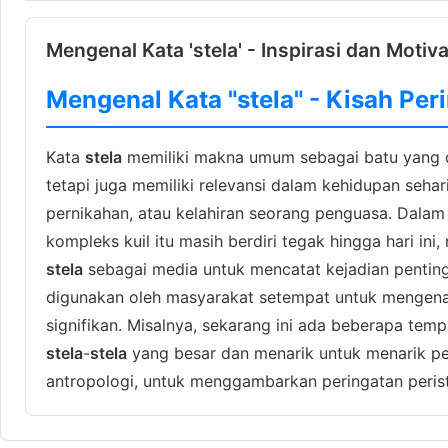
Mengenal Kata 'stela' - Inspirasi dan Motiva
Mengenal Kata "stela" - Kisah Pe
Kata
stela
memiliki makna umum sebagai batu yang diu
tetapi juga memiliki relevansi dalam kehidupan sehar
pernikahan, atau kelahiran seorang penguasa. Dalam 
kompleks kuil itu masih berdiri tegak hingga hari in
stela
sebagai media untuk mencatat kejadian penting
digunakan oleh masyarakat setempat untuk mengenang
signifikan. Misalnya, sekarang ini ada beberapa te
stela
-
stela
yang besar dan menarik untuk menarik per
antropologi, untuk menggambarkan peringatan perist