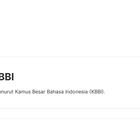
BBI
enurut Kamus Besar Bahasa Indonesia (KBBI).