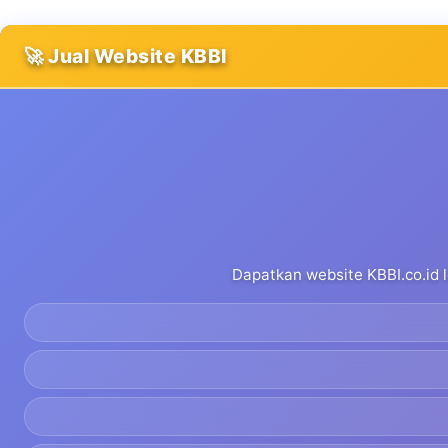
🚀 Jual Website KBBI
Dapatkan website KBBI.co.id