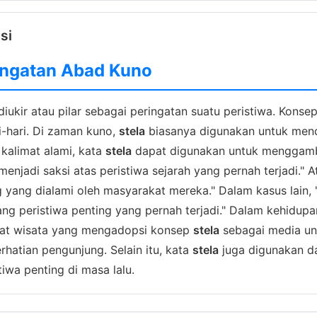
si
ringatan Abad Kuno
kir atau pilar sebagai peringatan suatu peristiwa. Konsep
i-hari. Di zaman kuno,
stela
biasanya digunakan untuk menca
kalimat alami, kata
stela
dapat digunakan untuk menggambar
i, menjadi saksi atas peristiwa sejarah yang pernah terjadi
 yang dialami oleh masyarakat mereka." Dalam kasus lain,
 peristiwa penting yang pernah terjadi." Dalam kehidupan
mpat wisata yang mengadopsi konsep
stela
sebagai media un
hatian pengunjung. Selain itu, kata
stela
juga digunakan da
iwa penting di masa lalu.