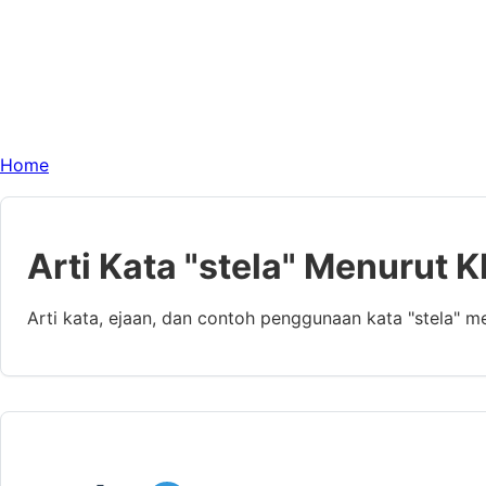
Home
Arti Kata "stela" Menurut K
Arti kata, ejaan, dan contoh penggunaan kata "stela" m