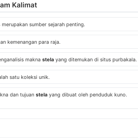
lam Kalimat
s merupakan sumber sejarah penting.
an kemenangan para raja.
menganalisis makna
stela
yang ditemukan di situs purbakala.
ah satu koleksi unik.
kna dan tujuan
stela
yang dibuat oleh penduduk kuno.