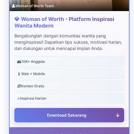
👤
Woman of Worth Team
💎 Woman of Worth - Platform Inspirasi
Wanita Modern
Bergabunglah dengan komunitas wanita yang
menginspirasi! Dapatkan tips sukses, motivasi harian,
dan dukungan untuk mencapai impian Anda.
👥
10K+ Anggota
📱
Web + Mobile
🎁
Konten Gratis
⭐
Inspirasi Harian
↓
Download Sekarang