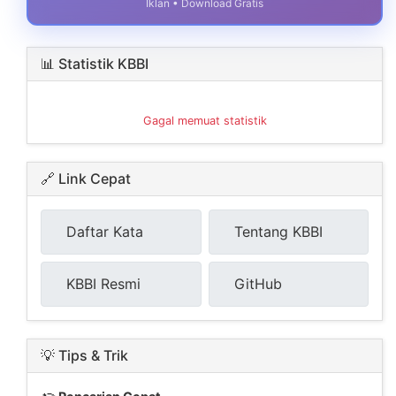
Iklan • Download Gratis
📊 Statistik KBBI
Gagal memuat statistik
🔗 Link Cepat
Daftar Kata
Tentang KBBI
KBBI Resmi
GitHub
💡 Tips & Trik