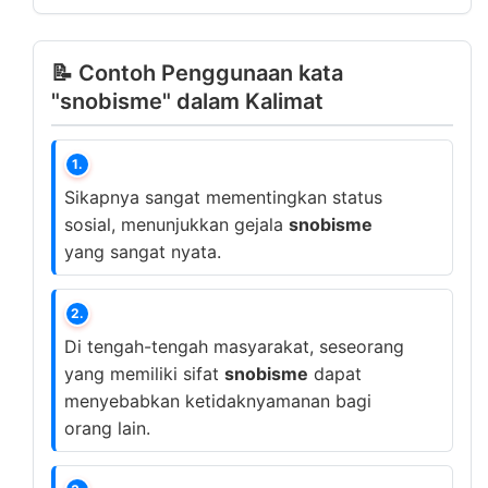
📝 Contoh Penggunaan kata
"snobisme" dalam Kalimat
1.
Sikapnya sangat mementingkan status
sosial, menunjukkan gejala
snobisme
yang sangat nyata.
2.
Di tengah-tengah masyarakat, seseorang
yang memiliki sifat
snobisme
dapat
menyebabkan ketidaknyamanan bagi
orang lain.