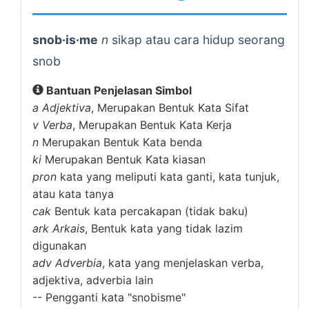
snob·is·me
n
sikap atau cara hidup seorang
snob
Bantuan Penjelasan Simbol
a
Adjektiva
, Merupakan Bentuk Kata Sifat
v
Verba
, Merupakan Bentuk Kata Kerja
n
Merupakan Bentuk Kata benda
ki
Merupakan Bentuk Kata kiasan
pron
kata yang meliputi kata ganti, kata tunjuk,
atau kata tanya
cak
Bentuk kata percakapan (tidak baku)
ark
Arkais
, Bentuk kata yang tidak lazim
digunakan
adv
Adverbia
, kata yang menjelaskan verba,
adjektiva, adverbia lain
--
Pengganti kata "snobisme"