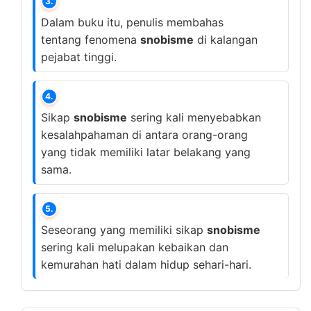
3.
Dalam buku itu, penulis membahas
tentang fenomena
snobisme
di kalangan
pejabat tinggi.
4.
Sikap
snobisme
sering kali menyebabkan
kesalahpahaman di antara orang-orang
yang tidak memiliki latar belakang yang
sama.
5.
Seseorang yang memiliki sikap
snobisme
sering kali melupakan kebaikan dan
kemurahan hati dalam hidup sehari-hari.