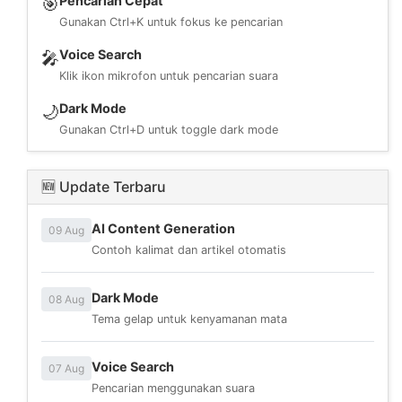
Pencarian Cepat
🎯
Gunakan Ctrl+K untuk fokus ke pencarian
Voice Search
🎤
Klik ikon mikrofon untuk pencarian suara
Dark Mode
🌙
Gunakan Ctrl+D untuk toggle dark mode
🆕 Update Terbaru
AI Content Generation
09 Aug
Contoh kalimat dan artikel otomatis
Dark Mode
08 Aug
Tema gelap untuk kenyamanan mata
Voice Search
07 Aug
Pencarian menggunakan suara