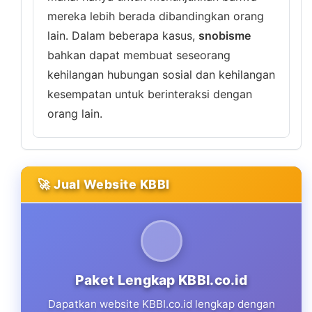
mereka lebih berada dibandingkan orang
lain. Dalam beberapa kasus,
snobisme
bahkan dapat membuat seseorang
kehilangan hubungan sosial dan kehilangan
kesempatan untuk berinteraksi dengan
orang lain.
🚀 Jual Website KBBI
Paket Lengkap KBBI.co.id
Dapatkan website KBBI.co.id lengkap dengan