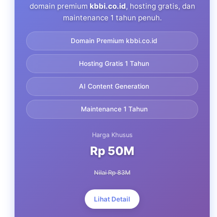
domain premium
kbbi.co.id
, hosting gratis, dan
maintenance 1 tahun penuh.
Domain Premium kbbi.co.id
Hosting Gratis 1 Tahun
AI Content Generation
Maintenance 1 Tahun
Harga Khusus
Rp 50M
Nilai Rp 83M
Lihat Detail