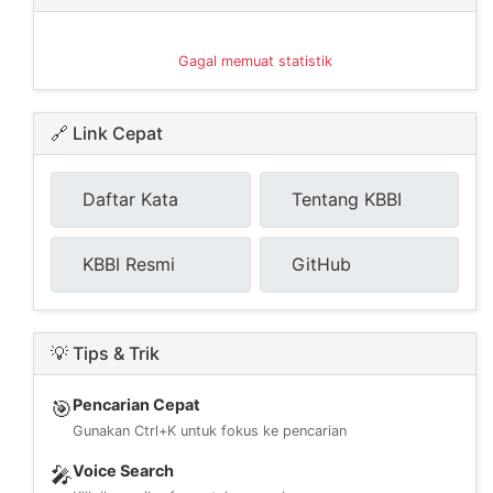
Gagal memuat statistik
🔗 Link Cepat
Daftar Kata
Tentang KBBI
KBBI Resmi
GitHub
💡 Tips & Trik
Pencarian Cepat
🎯
Gunakan Ctrl+K untuk fokus ke pencarian
Voice Search
🎤