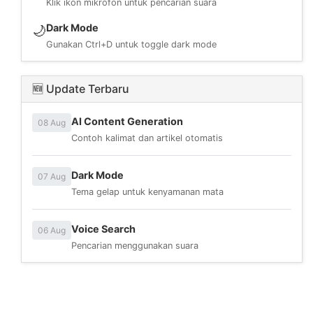
Klik ikon mikrofon untuk pencarian suara
Dark Mode
🌙
Gunakan Ctrl+D untuk toggle dark mode
🆕 Update Terbaru
AI Content Generation
08 Aug
Contoh kalimat dan artikel otomatis
Dark Mode
07 Aug
Tema gelap untuk kenyamanan mata
Voice Search
06 Aug
Pencarian menggunakan suara