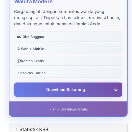
Wanita Modern
Bergabunglah dengan komunitas wanita yang
menginspirasi! Dapatkan tips sukses, motivasi harian,
dan dukungan untuk mencapai impian Anda.
👥
10K+ Anggota
📱
Web + Mobile
🎁
Konten Gratis
⭐
Inspirasi Harian
↓
Download Sekarang
Iklan • Download Gratis
📊 Statistik KBBI