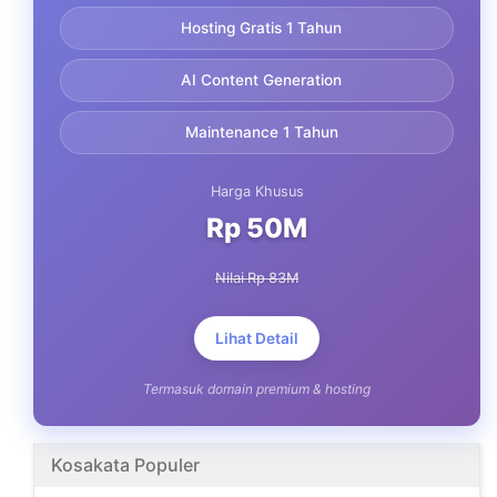
Hosting Gratis 1 Tahun
AI Content Generation
Maintenance 1 Tahun
Harga Khusus
Rp 50M
Nilai Rp 83M
Lihat Detail
Termasuk domain premium & hosting
Kosakata Populer