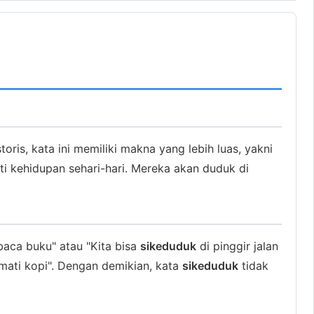
ris, kata ini memiliki makna yang lebih luas, yakni
 kehidupan sehari-hari. Mereka akan duduk di
aca buku" atau "Kita bisa
sikeduduk
di pinggir jalan
mati kopi". Dengan demikian, kata
sikeduduk
tidak