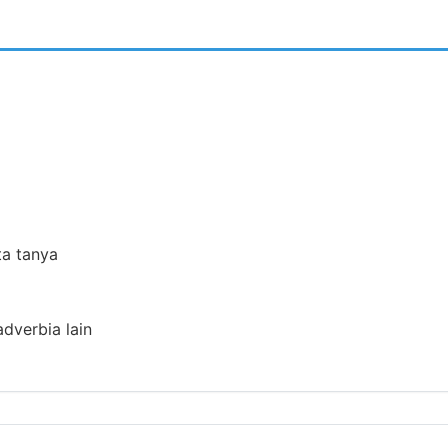
ta tanya
adverbia lain