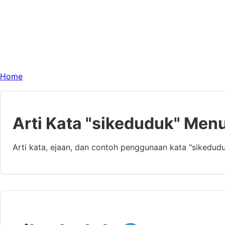
Home
Arti Kata "sikeduduk" Men
Arti kata, ejaan, dan contoh penggunaan kata "sikedud