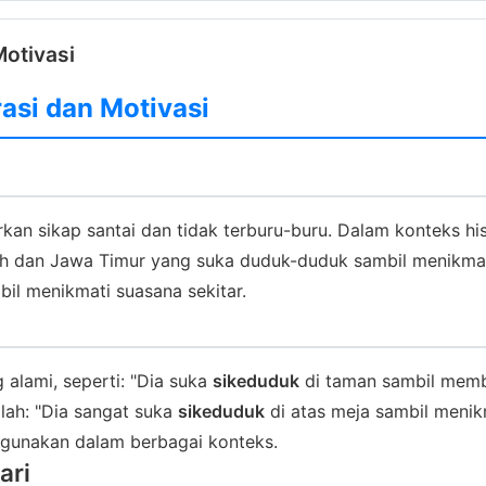
Motivasi
asi dan Motivasi
 sikap santai dan tidak terburu-buru. Dalam konteks histo
 dan Jawa Timur yang suka duduk-duduk sambil menikmati
bil menikmati suasana sekitar.
alami, seperti: "Dia suka
sikeduduk
di taman sambil memb
ah: "Dia sangat suka
sikeduduk
di atas meja sambil menik
digunakan dalam berbagai konteks.
ari