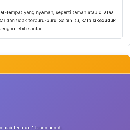
at-tempat yang nyaman, seperti taman atau di atas
ai dan tidak terburu-buru. Selain itu, kata
sikeduduk
engan lebih santai.
dan maintenance 1 tahun penuh.