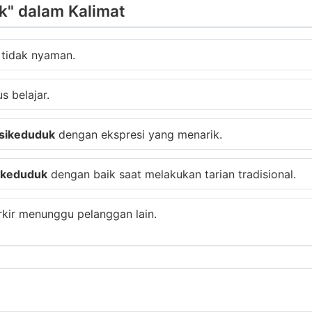
k" dalam Kalimat
 tidak nyaman.
s belajar.
sikeduduk
dengan ekspresi yang menarik.
ikeduduk
dengan baik saat melakukan tarian tradisional.
rkir menunggu pelanggan lain.