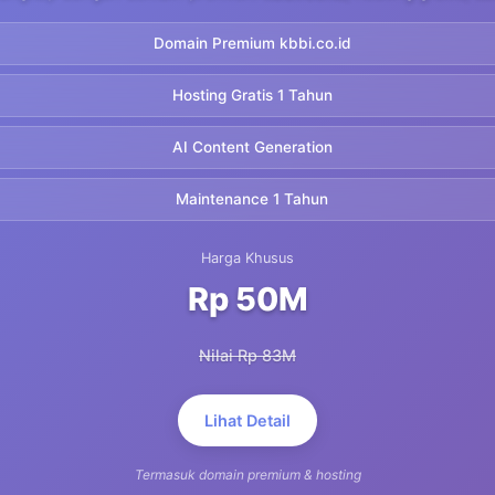
Domain Premium kbbi.co.id
Hosting Gratis 1 Tahun
AI Content Generation
Maintenance 1 Tahun
Harga Khusus
Rp 50M
Nilai Rp 83M
Lihat Detail
Termasuk domain premium & hosting