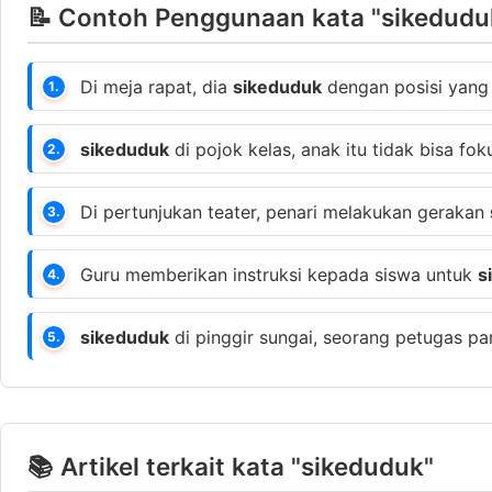
📝 Contoh Penggunaan kata "sikedudu
Di meja rapat, dia
sikeduduk
dengan posisi yang
1.
sikeduduk
di pojok kelas, anak itu tidak bisa foku
2.
Di pertunjukan teater, penari melakukan gerakan
3.
Guru memberikan instruksi kepada siswa untuk
s
4.
sikeduduk
di pinggir sungai, seorang petugas pa
5.
📚 Artikel terkait kata "sikeduduk"