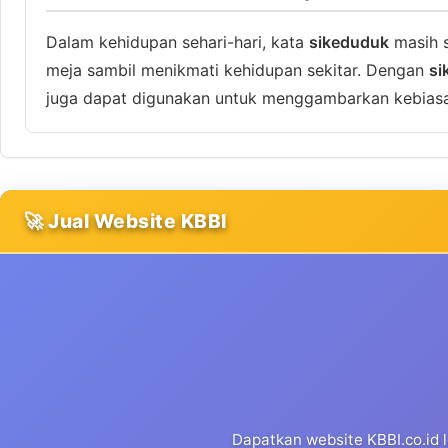
Dalam kehidupan sehari-hari, kata
sikeduduk
masih s
meja sambil menikmati kehidupan sekitar. Dengan
si
juga dapat digunakan untuk menggambarkan kebiasaa
🚀 Jual Website KBBI
Dapatkan website KBBI.co.id