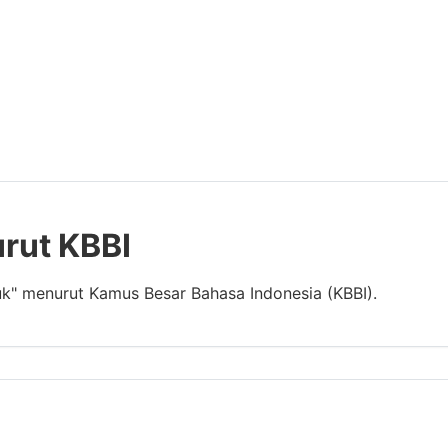
urut KBBI
uk" menurut Kamus Besar Bahasa Indonesia (KBBI).