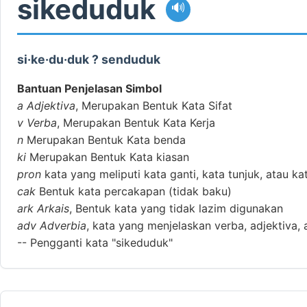
sikeduduk
🔊
si·ke·du·duk ? senduduk
Bantuan Penjelasan Simbol
a
Adjektiva
, Merupakan Bentuk Kata Sifat
v
Verba
, Merupakan Bentuk Kata Kerja
n
Merupakan Bentuk Kata benda
ki
Merupakan Bentuk Kata kiasan
pron
kata yang meliputi kata ganti, kata tunjuk, atau ka
cak
Bentuk kata percakapan (tidak baku)
ark
Arkais
, Bentuk kata yang tidak lazim digunakan
adv
Adverbia
, kata yang menjelaskan verba, adjektiva, 
--
Pengganti kata "sikeduduk"