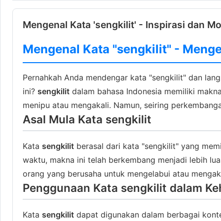
Mengenal Kata 'sengkilit' - Inspirasi dan Mo
Mengenal Kata "sengkilit" - Meng
Pernahkah Anda mendengar kata "sengkilit" dan lan
ini?
sengkilit
dalam bahasa Indonesia memiliki makna y
menipu atau mengakali. Namun, seiring perkembangan
Asal Mula Kata sengkilit
Kata
sengkilit
berasal dari kata "sengkilit" yang me
waktu, makna ini telah berkembang menjadi lebih lu
orang yang berusaha untuk mengelabui atau mengakal
Penggunaan Kata sengkilit dalam Ke
Kata
sengkilit
dapat digunakan dalam berbagai kontek