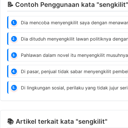
📝 Contoh Penggunaan kata "sengkilit
Dia mencoba menyengkilit saya dengan menawark
1.
Dia dituduh menyengkilit lawan politiknya denga
2.
Pahlawan dalam novel itu menyengkilit musuhny
3.
Di pasar, penjual tidak sabar menyengkilit pemb
4.
Di lingkungan sosial, perilaku yang tidak jujur ser
5.
📚 Artikel terkait kata "sengkilit"