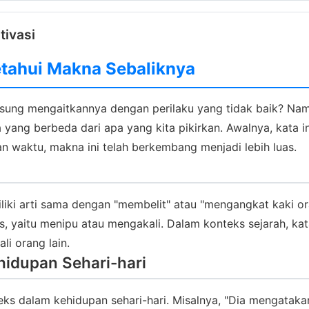
tivasi
etahui Makna Sebaliknya
gsung mengaitkannya dengan perilaku yang tidak baik? Na
ang berbeda dari apa yang kita pikirkan. Awalnya, kata in
 waktu, makna ini telah berkembang menjadi lebih luas.
miliki arti sama dengan "membelit" atau "mengangkat kaki o
as, yaitu menipu atau mengakali. Dalam konteks sejarah, k
i orang lain.
hidupan Sehari-hari
s dalam kehidupan sehari-hari. Misalnya, "Dia mengatakan