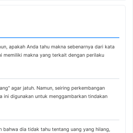
mun, apakah Anda tahu makna sebenarnya dari kata
i memiliki makna yang terkait dengan perilaku
rang" agar jatuh. Namun, seiring perkembangan
ata ini digunakan untuk menggambarkan tindakan
 bahwa dia tidak tahu tentang uang yang hilang,