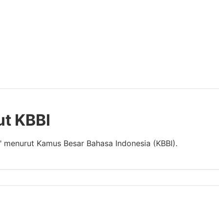
ut KBBI
t" menurut Kamus Besar Bahasa Indonesia (KBBI).