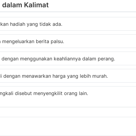
" dalam Kalimat
an hadiah yang tidak ada.
n mengeluarkan berita palsu.
a dengan menggunakan keahliannya dalam perang.
eli dengan menawarkan harga yang lebih murah.
ingkali disebut menyengkilit orang lain.