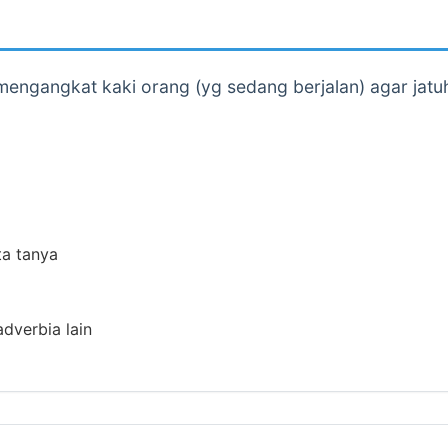
engangkat kaki orang (yg sedang berjalan) agar jatu
ta tanya
adverbia lain