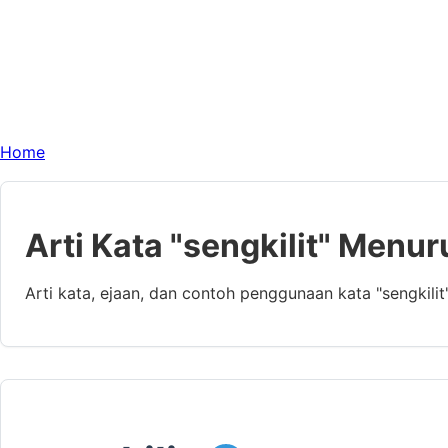
Home
Arti Kata "sengkilit" Menur
Arti kata, ejaan, dan contoh penggunaan kata "sengkili