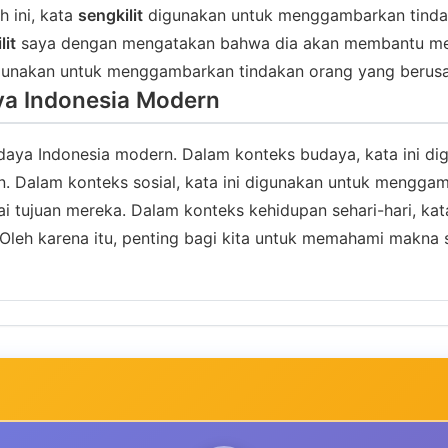
h ini, kata
sengkilit
digunakan untuk menggambarkan tindak
lit
saya dengan mengatakan bahwa dia akan membantu me, 
unakan untuk menggambarkan tindakan orang yang berusah
aya Indonesia Modern
udaya Indonesia modern. Dalam konteks budaya, kata ini 
n. Dalam konteks sosial, kata ini digunakan untuk mengga
i tujuan mereka. Dalam konteks kehidupan sehari-hari, ka
Oleh karena itu, penting bagi kita untuk memahami makna 