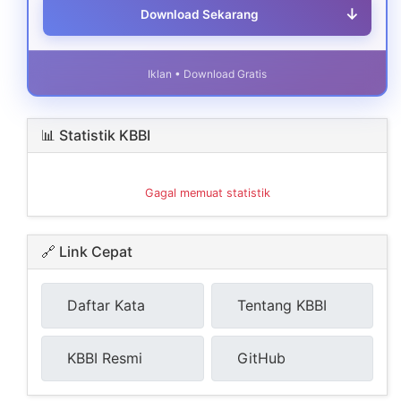
↓
Download Sekarang
Iklan • Download Gratis
📊 Statistik KBBI
Gagal memuat statistik
🔗 Link Cepat
Daftar Kata
Tentang KBBI
KBBI Resmi
GitHub