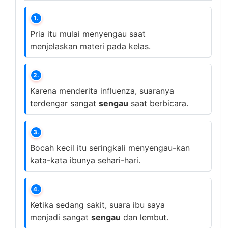
1.
Pria itu mulai menyengau saat
menjelaskan materi pada kelas.
2.
Karena menderita influenza, suaranya
terdengar sangat
sengau
saat berbicara.
3.
Bocah kecil itu seringkali menyengau-kan
kata-kata ibunya sehari-hari.
4.
Ketika sedang sakit, suara ibu saya
menjadi sangat
sengau
dan lembut.