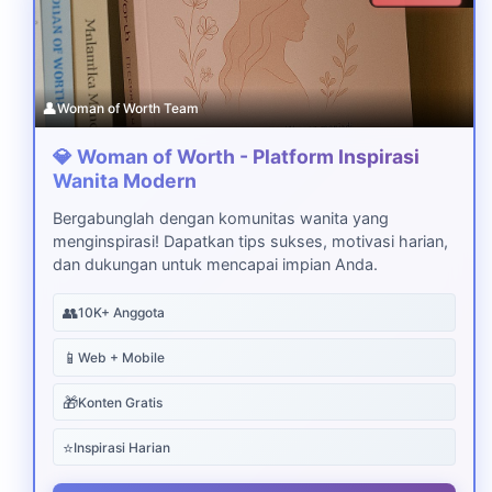
👤
Woman of Worth Team
💎 Woman of Worth - Platform Inspirasi
Wanita Modern
Bergabunglah dengan komunitas wanita yang
menginspirasi! Dapatkan tips sukses, motivasi harian,
dan dukungan untuk mencapai impian Anda.
👥
10K+ Anggota
📱
Web + Mobile
🎁
Konten Gratis
⭐
Inspirasi Harian