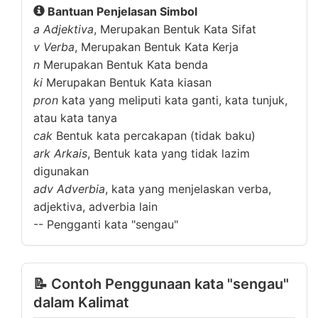
Bantuan Penjelasan Simbol
a
Adjektiva
, Merupakan Bentuk Kata Sifat
v
Verba
, Merupakan Bentuk Kata Kerja
n
Merupakan Bentuk Kata benda
ki
Merupakan Bentuk Kata kiasan
pron
kata yang meliputi kata ganti, kata tunjuk,
atau kata tanya
cak
Bentuk kata percakapan (tidak baku)
ark
Arkais
, Bentuk kata yang tidak lazim
digunakan
adv
Adverbia
, kata yang menjelaskan verba,
adjektiva, adverbia lain
--
Pengganti kata "sengau"
📝 Contoh Penggunaan kata "sengau"
dalam Kalimat