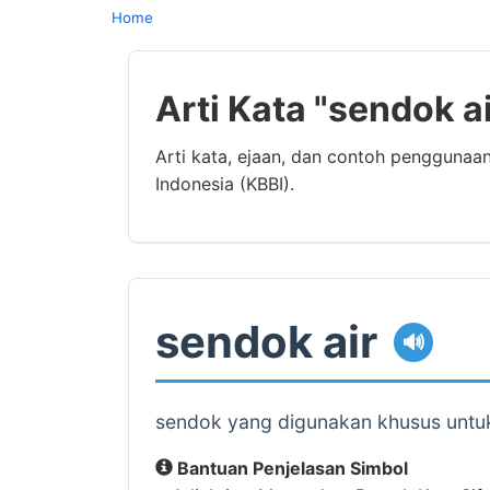
Home
Arti Kata "sendok a
Arti kata, ejaan, dan contoh penggunaa
Indonesia (KBBI).
sendok air
🔊
sendok yang digunakan khusus untu
Bantuan Penjelasan Simbol