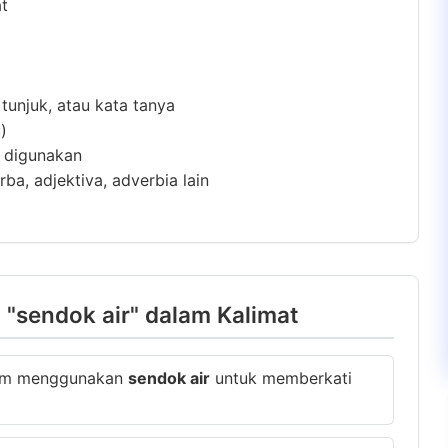
at
 tunjuk, atau kata tanya
)
m digunakan
ba, adjektiva, adverbia lain
"sendok air" dalam Kalimat
mam menggunakan
sendok air
untuk memberkati