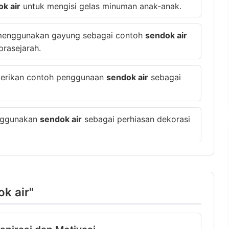
k air
untuk mengisi gelas minuman anak-anak.
n menggunakan gayung sebagai contoh
sendok air
rasejarah.
berikan contoh penggunaan
sendok air
sebagai
enggunakan
sendok air
sebagai perhiasan dekorasi
ok air"