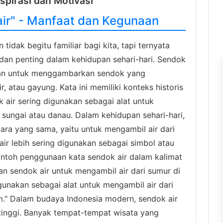
nspirasi dan Motivasi
ir" - Manfaat dan Kegunaan
tidak begitu familiar bagi kita, tapi ternyata
 dan penting dalam kehidupan sehari-hari. Sendok
kan untuk menggambarkan sendok yang
 atau gayung. Kata ini memiliki konteks historis
 air sering digunakan sebagai alat untuk
i sungai atau danau. Dalam kehidupan sehari-hari,
ara yang sama, yaitu untuk mengambil air dari
ir lebih sering digunakan sebagai simbol atau
ontoh penggunaan kata sendok air dalam kalimat
n sendok air untuk mengambil air dari sumur di
gunakan sebagai alat untuk mengambil air dari
m." Dalam budaya Indonesia modern, sendok air
 tinggi. Banyak tempat-tempat wisata yang