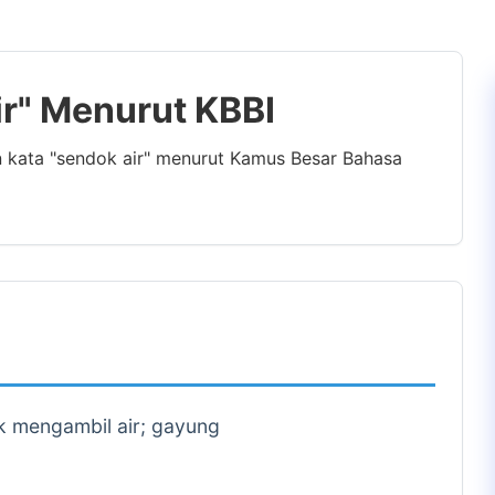
ir" Menurut KBBI
n kata "sendok air" menurut Kamus Besar Bahasa
k mengambil air; gayung