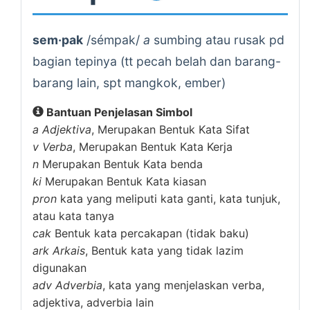
sem·pak
/sémpak/
a
sumbing atau rusak pd
bagian tepinya (tt pecah belah dan barang-
barang lain, spt mangkok, ember)
Bantuan Penjelasan Simbol
a
Adjektiva
, Merupakan Bentuk Kata Sifat
v
Verba
, Merupakan Bentuk Kata Kerja
n
Merupakan Bentuk Kata benda
ki
Merupakan Bentuk Kata kiasan
pron
kata yang meliputi kata ganti, kata tunjuk,
atau kata tanya
cak
Bentuk kata percakapan (tidak baku)
ark
Arkais
, Bentuk kata yang tidak lazim
digunakan
adv
Adverbia
, kata yang menjelaskan verba,
adjektiva, adverbia lain