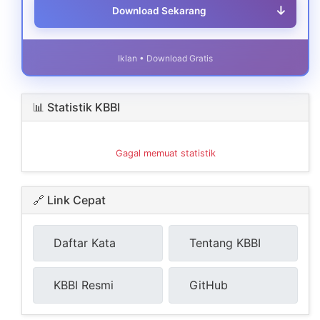
↓
Download Sekarang
Iklan • Download Gratis
📊 Statistik KBBI
Gagal memuat statistik
🔗 Link Cepat
Daftar Kata
Tentang KBBI
KBBI Resmi
GitHub