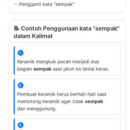
--
Pengganti kata "sempak"
📝 Contoh Penggunaan kata "sempak"
dalam Kalimat
1.
Keramik mangkuk pecah menjadi dua
bagian
sempak
saat jatuh ke lantai keras.
2.
Pembuat keramik harus berhati-hati saat
memotong keramik agar tidak
sempak
dan menggunung.
3.