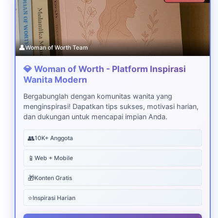
👤
Woman of Worth Team
💎 Woman of Worth - Platform Inspirasi
Wanita Modern
Bergabunglah dengan komunitas wanita yang
menginspirasi! Dapatkan tips sukses, motivasi harian,
dan dukungan untuk mencapai impian Anda.
👥
10K+ Anggota
📱
Web + Mobile
🎁
Konten Gratis
⭐
Inspirasi Harian