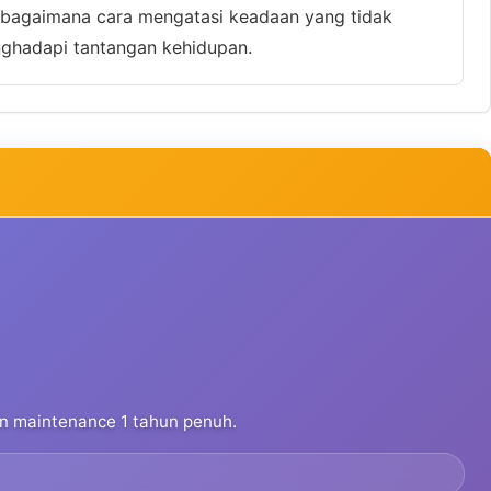
an bagaimana cara mengatasi keadaan yang tidak
enghadapi tantangan kehidupan.
dan maintenance 1 tahun penuh.