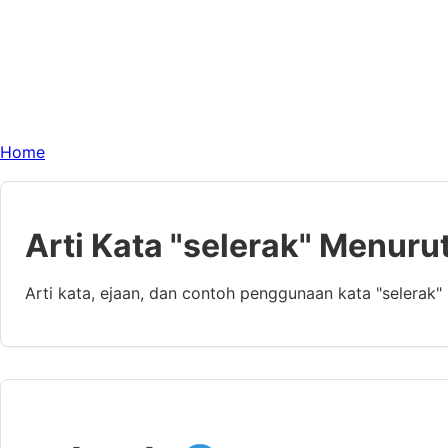
Home
Arti Kata "selerak" Menuru
Arti kata, ejaan, dan contoh penggunaan kata "selerak