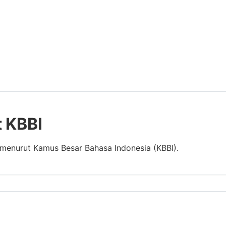
t KBBI
" menurut Kamus Besar Bahasa Indonesia (KBBI).