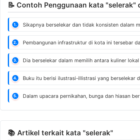
📝 Contoh Penggunaan kata "selerak" 
Sikapnya berselekar dan tidak konsisten dalam 
1.
Pembangunan infrastruktur di kota ini tersebar 
2.
Dia berselekar dalam memilih antara kuliner lokal 
3.
Buku itu berisi ilustrasi-illistrasi yang berselekar 
4.
Dalam upacara pernikahan, bunga dan hiasan bers
5.
📚 Artikel terkait kata "selerak"