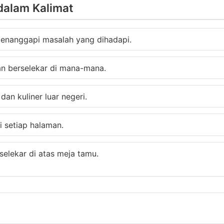
dalam Kalimat
menanggapi masalah yang dihadapi.
dan berselekar di mana-mana.
dan kuliner luar negeri.
di setiap halaman.
elekar di atas meja tamu.