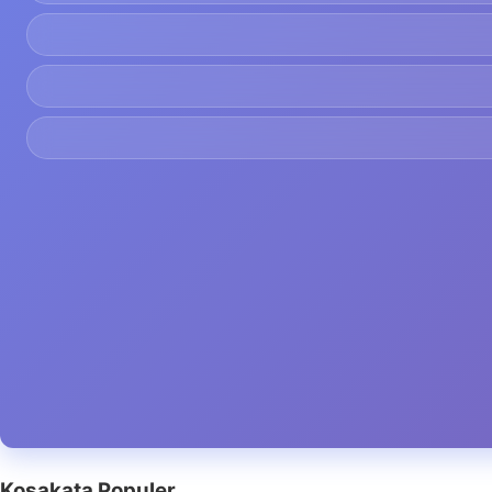
Kosakata Populer