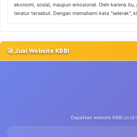
ekonomi, sosial, maupun emosional. Oleh karena itu
teratur tersebut. Dengan memahami kata "selerak", k
🚀 Jual Website KBBI
Dapatkan website KBBI.co.id