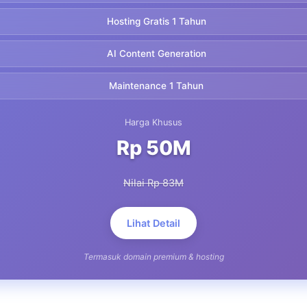
Hosting Gratis 1 Tahun
AI Content Generation
Maintenance 1 Tahun
Harga Khusus
Rp 50M
Nilai Rp 83M
Lihat Detail
Termasuk domain premium & hosting