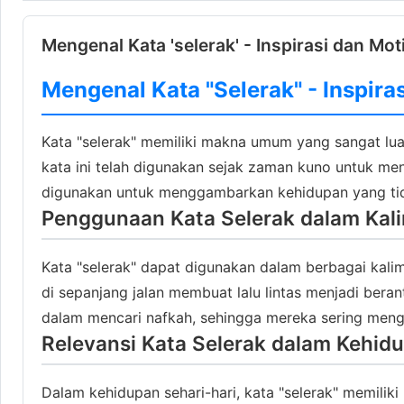
Mengenal Kata 'selerak' - Inspirasi dan Mot
Mengenal Kata "Selerak" - Inspira
Kata "selerak" memiliki makna umum yang sangat lua
kata ini telah digunakan sejak zaman kuno untuk men
digunakan untuk menggambarkan kehidupan yang tidak
Penggunaan Kata Selerak dalam Kali
Kata "selerak" dapat digunakan dalam berbagai kal
di sepanjang jalan membuat lalu lintas menjadi bera
dalam mencari nafkah, sehingga mereka sering meng
Relevansi Kata Selerak dalam Kehidu
Dalam kehidupan sehari-hari, kata "selerak" memilik