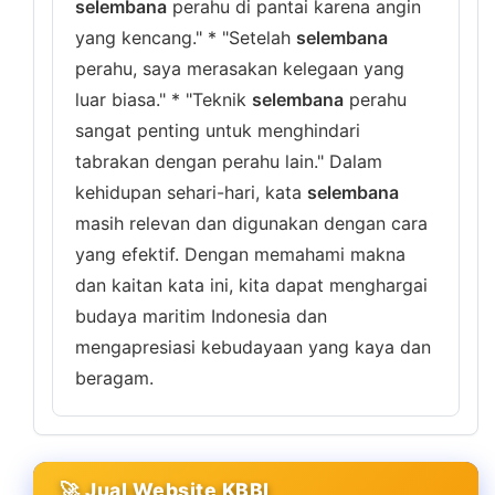
selembana
perahu di pantai karena angin
yang kencang." * "Setelah
selembana
perahu, saya merasakan kelegaan yang
luar biasa." * "Teknik
selembana
perahu
sangat penting untuk menghindari
tabrakan dengan perahu lain." Dalam
kehidupan sehari-hari, kata
selembana
masih relevan dan digunakan dengan cara
yang efektif. Dengan memahami makna
dan kaitan kata ini, kita dapat menghargai
budaya maritim Indonesia dan
mengapresiasi kebudayaan yang kaya dan
beragam.
🚀 Jual Website KBBI