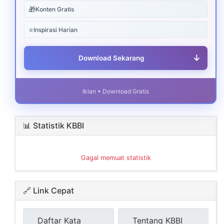
🎁
Konten Gratis
⭐
Inspirasi Harian
↓
Download Sekarang
Iklan • Download Gratis
📊 Statistik KBBI
Gagal memuat statistik
🔗 Link Cepat
Daftar Kata
Tentang KBBI