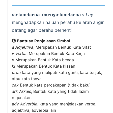
se·lem·ba·na
,
me·nye·lem·ba·na
v Lay
menghadapkan haluan perahu ke arah angin
datang agar perahu berhenti
Bantuan Penjelasan Simbol
a
Adjektiva
, Merupakan Bentuk Kata Sifat
v
Verba
, Merupakan Bentuk Kata Kerja
n
Merupakan Bentuk Kata benda
ki
Merupakan Bentuk Kata kiasan
pron
kata yang meliputi kata ganti, kata tunjuk,
atau kata tanya
cak
Bentuk kata percakapan (tidak baku)
ark
Arkais
, Bentuk kata yang tidak lazim
digunakan
adv
Adverbia
, kata yang menjelaskan verba,
adjektiva, adverbia lain