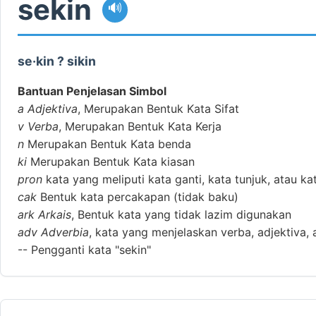
sekin
🔊
se·kin ? sikin
Bantuan Penjelasan Simbol
a
Adjektiva
, Merupakan Bentuk Kata Sifat
v
Verba
, Merupakan Bentuk Kata Kerja
n
Merupakan Bentuk Kata benda
ki
Merupakan Bentuk Kata kiasan
pron
kata yang meliputi kata ganti, kata tunjuk, atau ka
cak
Bentuk kata percakapan (tidak baku)
ark
Arkais
, Bentuk kata yang tidak lazim digunakan
adv
Adverbia
, kata yang menjelaskan verba, adjektiva, 
--
Pengganti kata "sekin"