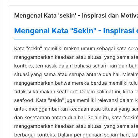
Mengenal Kata 'sekin' - Inspirasi dan Motiv
Mengenal Kata "Sekin" - Inspirasi
Kata "sekin" memiliki makna umum sebagai kata serap
menggambarkan keadaan atau situasi yang sama atau
konteks, termasuk dalam bahasa sehari-hari dan bah
situasi yang sama atau serupa antara dua hal. Misaln
menggambarkan bahwa mereka berdua memiliki tujua
tidak suka makan seafood". Dalam kalimat ini, kat
seafood. Kata "sekin" juga memiliki relevansi dalam
untuk menggambarkan keadaan atau situasi yang sam
dan kesetaraan antara dua hal. Selain itu, kata "sek
menggambarkan keadaan atau situasi yang sama atau
berbagai konteks. Dalam penggunaan sehari-hari, ka