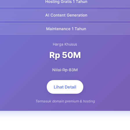
Hosting Gratis 1 Tahun
AI Content Generation
Maintenance 1 Tahun
Harga Khusus
Rp 50M
Nilai Rp 83M
Lihat Detail
Termasuk domain premium & hosting