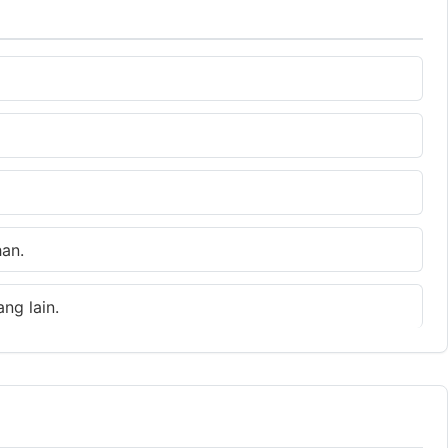
an.
ng lain.