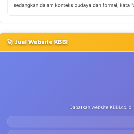
sedangkan dalam konteks budaya dan formal, kata "
🚀 Jual Website KBBI
Dapatkan website KBBI.co.id