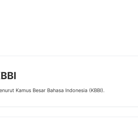
KBBI
menurut Kamus Besar Bahasa Indonesia (KBBI).