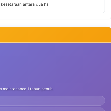
esetaraan antara dua hal.
dan maintenance 1 tahun penuh.