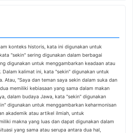
m konteks historis, kata ini digunakan untuk
ata "sekin" sering digunakan dalam berbagai
sering digunakan untuk menggambarkan keadaan atau
 Dalam kalimat ini, kata "sekin" digunakan untuk
 Atau, "Saya dan teman saya sekin dalam suka dan
erdua memiliki kebiasaan yang sama dalam makan
nya, dalam budaya Jawa, kata "sekin" digunakan
sekin" digunakan untuk menggambarkan keharmonisan
an akademik atau artikel ilmiah, untuk
miliki makna yang luas dan dapat digunakan dalam
tuasi yang sama atau serupa antara dua hal,