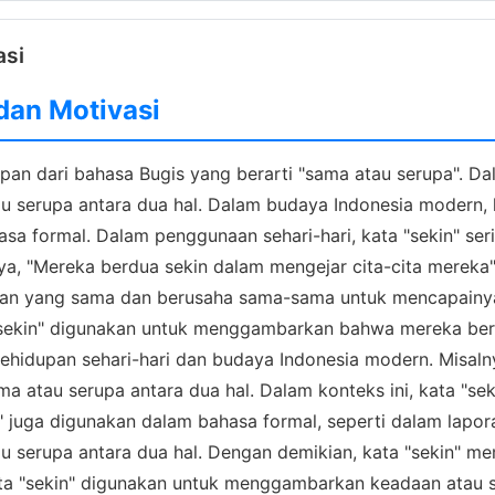
asi
 dan Motivasi
an dari bahasa Bugis yang berarti "sama atau serupa". Dala
 serupa antara dua hal. Dalam budaya Indonesia modern, k
asa formal. Dalam penggunaan sehari-hari, kata "sekin" 
ya, "Mereka berdua sekin dalam mengejar cita-cita mereka".
n yang sama dan berusaha sama-sama untuk mencapainya.
a "sekin" digunakan untuk menggambarkan bahwa mereka b
 kehidupan sehari-hari dan budaya Indonesia modern. Misal
a atau serupa antara dua hal. Dalam konteks ini, kata "
in" juga digunakan dalam bahasa formal, seperti dalam lapor
 serupa antara dua hal. Dengan demikian, kata "sekin" me
ta "sekin" digunakan untuk menggambarkan keadaan atau si