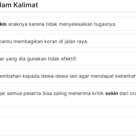
lam Kalimat
kin
anaknya karena tidak menyelesaikan tugasnya.
ntu membagikan koran di jalan raya.
r yang dia gunakan tidak efektif.
rsembahan kepada dewa-dewa lain agar mendapat keberkah
gar semua peserta bisa saling menerima kritik
sekin
dari ora