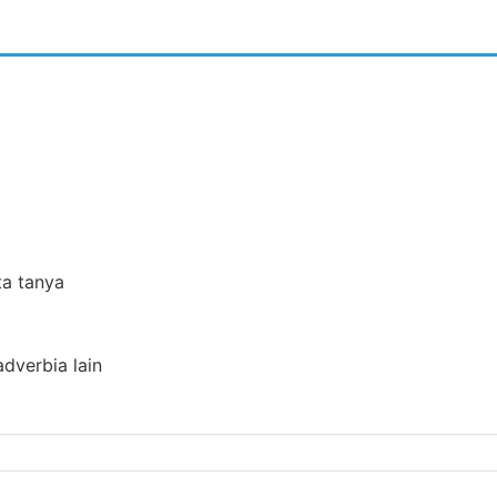
ta tanya
adverbia lain