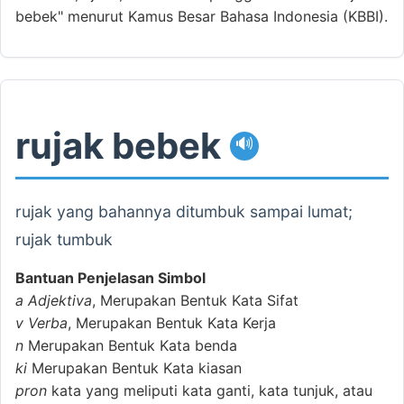
bebek" menurut Kamus Besar Bahasa Indonesia (KBBI).
rujak bebek
🔊
rujak yang bahannya ditumbuk sampai lumat;
rujak tumbuk
Bantuan Penjelasan Simbol
a
Adjektiva
, Merupakan Bentuk Kata Sifat
v
Verba
, Merupakan Bentuk Kata Kerja
n
Merupakan Bentuk Kata benda
ki
Merupakan Bentuk Kata kiasan
pron
kata yang meliputi kata ganti, kata tunjuk, atau