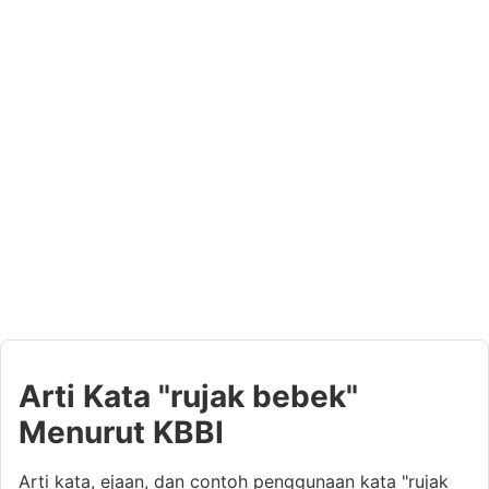
Arti Kata "rujak bebek"
Menurut KBBI
Arti kata, ejaan, dan contoh penggunaan kata "rujak