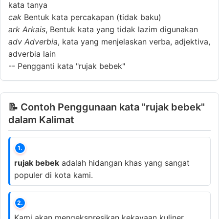
kata tanya
cak
Bentuk kata percakapan (tidak baku)
ark
Arkais
, Bentuk kata yang tidak lazim digunakan
adv
Adverbia
, kata yang menjelaskan verba, adjektiva,
adverbia lain
--
Pengganti kata "rujak bebek"
📝 Contoh Penggunaan kata "rujak bebek"
dalam Kalimat
1.
rujak bebek
adalah hidangan khas yang sangat
populer di kota kami.
2.
Kami akan mengekspresikan kekayaan kuliner