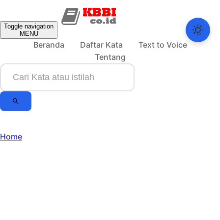
Toggle navigation
MENU
Beranda
Daftar Kata
Text to Voice
Tentang
Home