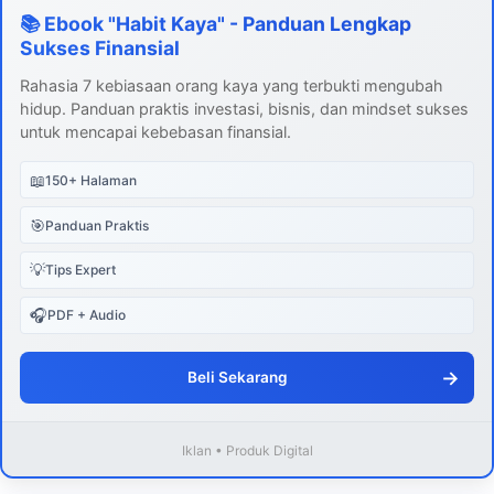
📚 Ebook "Habit Kaya" - Panduan Lengkap
Sukses Finansial
Rahasia 7 kebiasaan orang kaya yang terbukti mengubah
hidup. Panduan praktis investasi, bisnis, dan mindset sukses
untuk mencapai kebebasan finansial.
📖
150+ Halaman
🎯
Panduan Praktis
💡
Tips Expert
🎧
PDF + Audio
→
Beli Sekarang
Iklan • Produk Digital