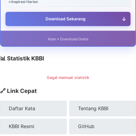
⭐
Inspirasi Harian
↓
Download Sekarang
Iklan • Download Gratis
📊 Statistik KBBI
Gagal memuat statistik
🔗 Link Cepat
Daftar Kata
Tentang KBBI
KBBI Resmi
GitHub