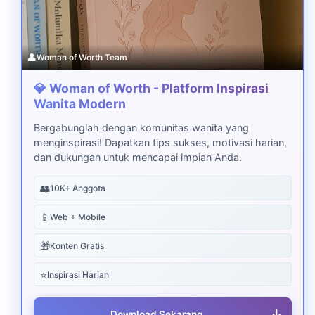
👤
Woman of Worth Team
💎 Woman of Worth - Platform Inspirasi
Wanita Modern
Bergabunglah dengan komunitas wanita yang
menginspirasi! Dapatkan tips sukses, motivasi harian,
dan dukungan untuk mencapai impian Anda.
👥
10K+ Anggota
📱
Web + Mobile
🎁
Konten Gratis
⭐
Inspirasi Harian
↓
Download Sekarang