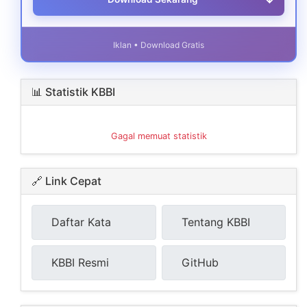
Iklan • Download Gratis
📊 Statistik KBBI
Gagal memuat statistik
🔗 Link Cepat
Daftar Kata
Tentang KBBI
KBBI Resmi
GitHub