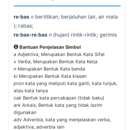
re·bas
v
bertitikan; berjatuhan (air, air mata
); rabas;
re·bas-re·bas
n
(hujan) rintik-rintik; gerimis
Bantuan Penjelasan Simbol
a
Adjektiva
, Merupakan Bentuk Kata Sifat
v
Verba
, Merupakan Bentuk Kata Kerja
n
Merupakan Bentuk Kata benda
ki
Merupakan Bentuk Kata kiasan
pron
kata yang meliputi kata ganti, kata tunjuk,
atau kata tanya
cak
Bentuk kata percakapan (tidak baku)
ark
Arkais
, Bentuk kata yang tidak lazim
digunakan
adv
Adverbia
, kata yang menjelaskan verba,
adjektiva, adverbia lain