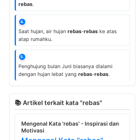
rebas
.
4.
Saat hujan, air hujan
rebas
-
rebas
ke atas
atap rumahku.
5.
Penghujung bulan Juni biasanya dialami
dengan hujan lebat yang
rebas
-
rebas
.
📚 Artikel terkait kata "rebas"
Mengenal Kata 'rebas' - Inspirasi dan
Motivasi