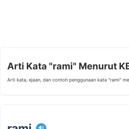
Arti Kata "rami" Menurut K
Arti kata, ejaan, dan contoh penggunaan kata "rami" m
rami
🔊