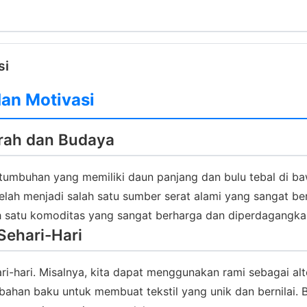
si
dan Motivasi
rah dan Budaya
 tumbuhan yang memiliki daun panjang dan bulu tebal di ba
ah menjadi salah satu sumber serat alami yang sangat berh
ah satu komoditas yang sangat berharga dan diperdagangkan
ehari-Hari
-hari. Misalnya, kita dapat menggunakan rami sebagai alte
ai bahan baku untuk membuat tekstil yang unik dan bernilai