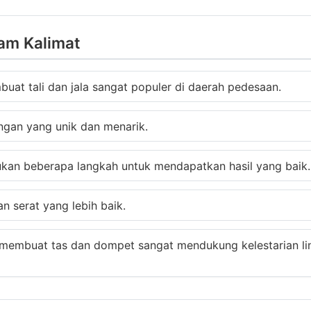
am Kalimat
at tali dan jala sangat populer di daerah pedesaan.
ngan yang unik dan menarik.
kukan beberapa langkah untuk mendapatkan hasil yang baik.
 serat yang lebih baik.
k membuat tas dan dompet sangat mendukung kelestarian li