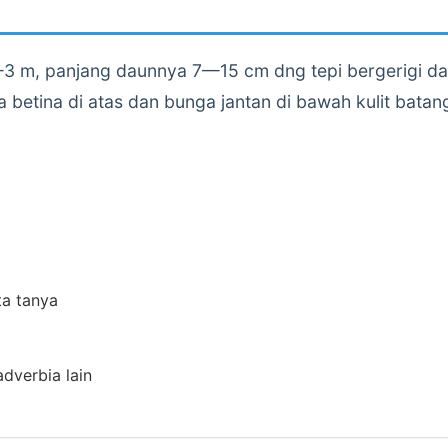
 m, panjang daunnya 7—15 cm dng tepi bergerigi dan
betina di atas dan bunga jantan di bawah kulit batangn
ta tanya
adverbia lain