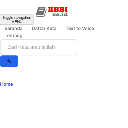
Toggle navigation
MENU
Beranda
Daftar Kata
Text to Voice
Tentang
Home