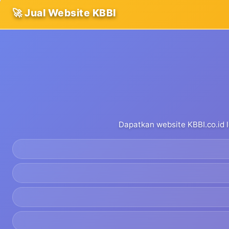
🚀 Jual Website KBBI
Dapatkan website KBBI.co.id