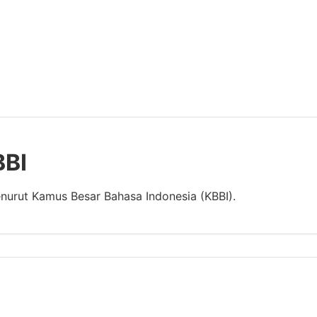
BBI
enurut Kamus Besar Bahasa Indonesia (KBBI).