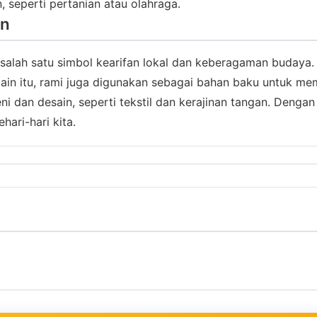
 seperti pertanian atau olahraga.
rn
 salah satu simbol kearifan lokal dan keberagaman buday
in itu, rami juga digunakan sebagai bahan baku untuk membu
ni dan desain, seperti tekstil dan kerajinan tangan. Dengan
hari-hari kita.