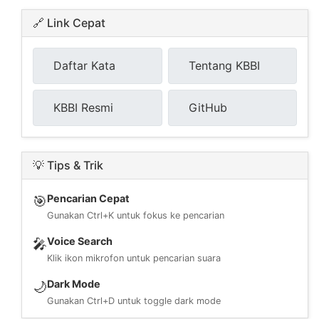
🔗 Link Cepat
Daftar Kata
Tentang KBBI
KBBI Resmi
GitHub
💡 Tips & Trik
Pencarian Cepat
🎯
Gunakan Ctrl+K untuk fokus ke pencarian
Voice Search
🎤
Klik ikon mikrofon untuk pencarian suara
Dark Mode
🌙
Gunakan Ctrl+D untuk toggle dark mode