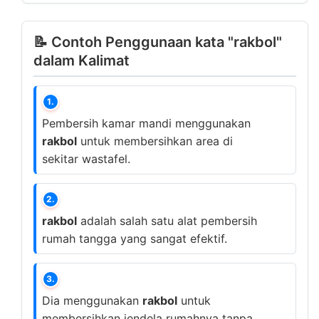
📝 Contoh Penggunaan kata "rakbol"
dalam Kalimat
1.
Pembersih kamar mandi menggunakan
rakbol
untuk membersihkan area di
sekitar wastafel.
2.
rakbol
adalah salah satu alat pembersih
rumah tangga yang sangat efektif.
3.
Dia menggunakan
rakbol
untuk
membersihkan jendela rumahnya tanpa