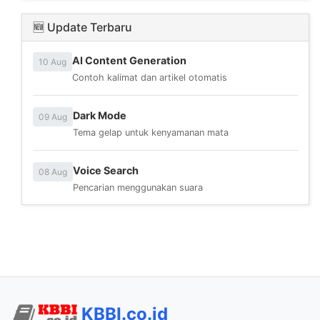
🆕 Update Terbaru
AI Content Generation
10 Aug
Contoh kalimat dan artikel otomatis
Dark Mode
09 Aug
Tema gelap untuk kenyamanan mata
Voice Search
08 Aug
Pencarian menggunakan suara
KBBI.co.id