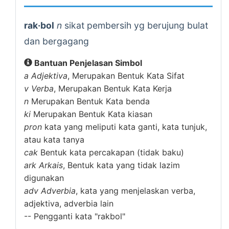
rak·bol
n
sikat pembersih yg berujung bulat
dan bergagang
Bantuan Penjelasan Simbol
a
Adjektiva
, Merupakan Bentuk Kata Sifat
v
Verba
, Merupakan Bentuk Kata Kerja
n
Merupakan Bentuk Kata benda
ki
Merupakan Bentuk Kata kiasan
pron
kata yang meliputi kata ganti, kata tunjuk,
atau kata tanya
cak
Bentuk kata percakapan (tidak baku)
ark
Arkais
, Bentuk kata yang tidak lazim
digunakan
adv
Adverbia
, kata yang menjelaskan verba,
adjektiva, adverbia lain
--
Pengganti kata "rakbol"