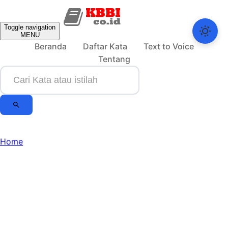
Toggle navigation
MENU
Beranda
Daftar Kata
Text to Voice
Tentang
Home