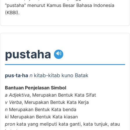
"pustaha" menurut Kamus Besar Bahasa Indonesia
(KBBI).
pustaha
🔊
pus·ta·ha
n
kitab-kitab kuno Batak
Bantuan Penjelasan Simbol
a
Adjektiva
, Merupakan Bentuk Kata Sifat
v
Verba
, Merupakan Bentuk Kata Kerja
n
Merupakan Bentuk Kata benda
ki
Merupakan Bentuk Kata kiasan
pron
kata yang meliputi kata ganti, kata tunjuk, atau