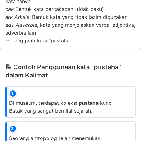
kata tanya
cak
Bentuk kata percakapan (tidak baku)
ark
Arkais
, Bentuk kata yang tidak lazim digunakan
adv
Adverbia
, kata yang menjelaskan verba, adjektiva,
adverbia lain
--
Pengganti kata "pustaha"
📝 Contoh Penggunaan kata "pustaha"
dalam Kalimat
1.
Di museum, terdapat koleksi
pustaha
kuno
Batak yang sangat bernilai sejarah.
2.
Seorang antropolog telah menemukan