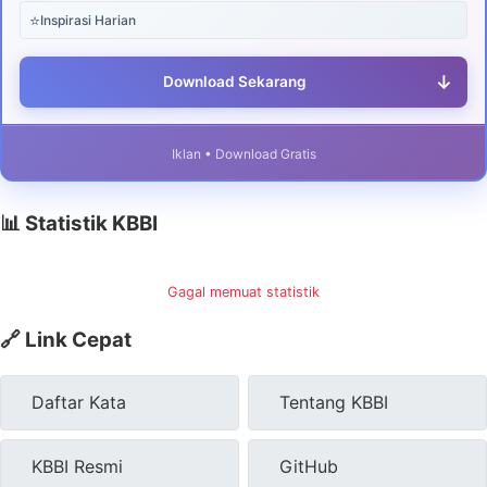
⭐
Inspirasi Harian
↓
Download Sekarang
Iklan • Download Gratis
📊 Statistik KBBI
Gagal memuat statistik
🔗 Link Cepat
Daftar Kata
Tentang KBBI
KBBI Resmi
GitHub