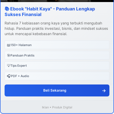
📚 Ebook "Habit Kaya" - Panduan Lengkap
Sukses Finansial
Rahasia 7 kebiasaan orang kaya yang terbukti mengubah
hidup. Panduan praktis investasi, bisnis, dan mindset sukses
untuk mencapai kebebasan finansial.
📖
150+ Halaman
🎯
Panduan Praktis
💡
Tips Expert
🎧
PDF + Audio
→
Beli Sekarang
Iklan • Produk Digital