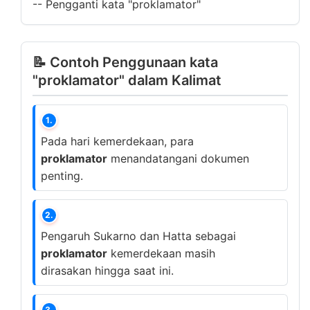
--
Pengganti kata "proklamator"
📝 Contoh Penggunaan kata
"proklamator" dalam Kalimat
1.
Pada hari kemerdekaan, para
proklamator
menandatangani dokumen
penting.
2.
Pengaruh Sukarno dan Hatta sebagai
proklamator
kemerdekaan masih
dirasakan hingga saat ini.
3.