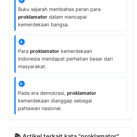
Buku sejarah membahas peran para
proklamator
dalam mencapai
kemerdekaan bangsa.
4.
Para
proklamator
kemerdekaan
Indonesia mendapat perhatian besar dari
masyarakat.
5.
Pada era demokrasi,
proklamator
kemerdekaan dianggap sebagai
pahlawan nasional.
📚 Artikel terkait kata "proklamator"