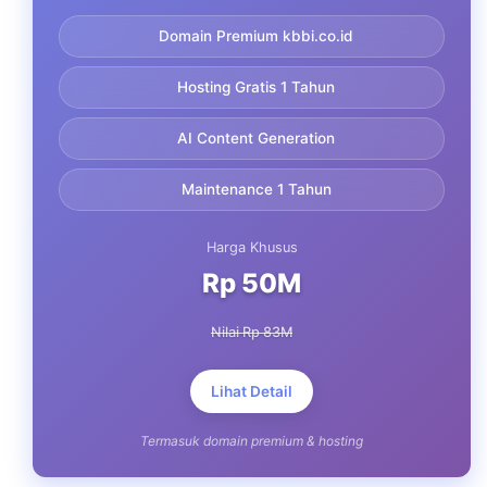
Domain Premium kbbi.co.id
Hosting Gratis 1 Tahun
AI Content Generation
Maintenance 1 Tahun
Harga Khusus
Rp 50M
Nilai Rp 83M
Lihat Detail
Termasuk domain premium & hosting