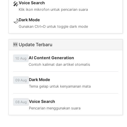
Voice Search
🎤
Klik ikon mikrofon untuk pencarian suara
Dark Mode
🌙
Gunakan Ctrl+D untuk toggle dark mode
🆕 Update Terbaru
AI Content Generation
10 Aug
Contoh kalimat dan artikel otomatis
Dark Mode
09 Aug
Tema gelap untuk kenyamanan mata
Voice Search
08 Aug
Pencarian menggunakan suara