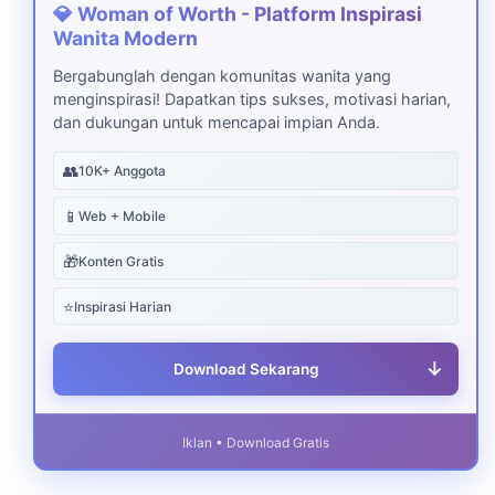
💎 Woman of Worth - Platform Inspirasi
Wanita Modern
Bergabunglah dengan komunitas wanita yang
menginspirasi! Dapatkan tips sukses, motivasi harian,
dan dukungan untuk mencapai impian Anda.
👥
10K+ Anggota
📱
Web + Mobile
🎁
Konten Gratis
⭐
Inspirasi Harian
↓
Download Sekarang
Iklan • Download Gratis