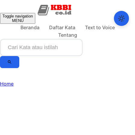
Toggle navigation
MENU
Beranda
Daftar Kata
Text to Voice
Tentang
Home