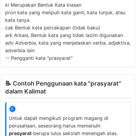
ki
Merupakan Bentuk Kata kiasan
pron
kata yang meliputi kata ganti, kata tunjuk, atau
kata tanya
cak
Bentuk kata percakapan (tidak baku)
ark
Arkais
, Bentuk kata yang tidak lazim digunakan
adv
Adverbia
, kata yang menjelaskan verba, adjektiva,
adverbia lain
--
Pengganti kata "prasyarat"
📝 Contoh Penggunaan kata "prasyarat"
dalam Kalimat
1.
Untuk dapat mengikuti program magang di
perusahaan, seseorang harus memenuhi
prasyarat
berupa lulus sekolah menengah atas.