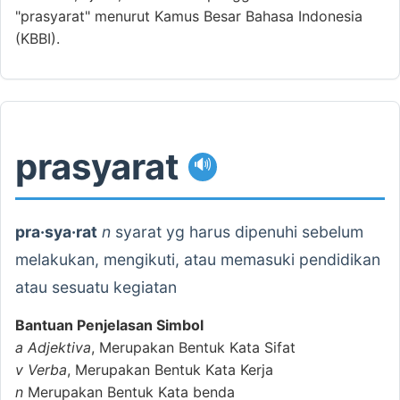
"prasyarat" menurut Kamus Besar Bahasa Indonesia
(KBBI).
prasyarat
🔊
pra·sya·rat
n
syarat yg harus dipenuhi sebelum
melakukan, mengikuti, atau memasuki pendidikan
atau sesuatu kegiatan
Bantuan Penjelasan Simbol
a
Adjektiva
, Merupakan Bentuk Kata Sifat
v
Verba
, Merupakan Bentuk Kata Kerja
n
Merupakan Bentuk Kata benda