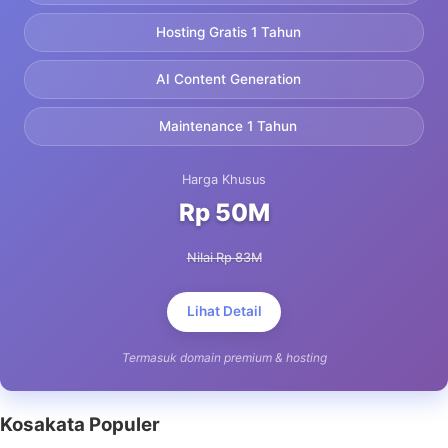
Hosting Gratis 1 Tahun
AI Content Generation
Maintenance 1 Tahun
Harga Khusus
Rp 50M
Nilai Rp 83M
Lihat Detail
Termasuk domain premium & hosting
Kosakata Populer