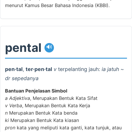
menurut Kamus Besar Bahasa Indonesia (KBBI).
pental
🔊
pen·tal
,
ter·pen·tal
v
terpelanting jauh:
ia jatuh ~
dr sepedanya
Bantuan Penjelasan Simbol
a
Adjektiva
, Merupakan Bentuk Kata Sifat
v
Verba
, Merupakan Bentuk Kata Kerja
n
Merupakan Bentuk Kata benda
ki
Merupakan Bentuk Kata kiasan
pron
kata yang meliputi kata ganti, kata tunjuk, atau