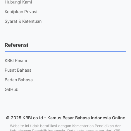
Hubungi Kami
Kebijakan Privasi
Syarat & Ketentuan
Referensi
KBBI Resmi
Pusat Bahasa
Badan Bahasa
GitHub
© 2025 KBBI.co.id - Kamus Besar Bahasa Indonesia Online
Website ini tidak berafiliasi dengan Kementerian Pendidikan dan
Kebudayaan Republik Indonesia. Data kata bersumber dari KBBI