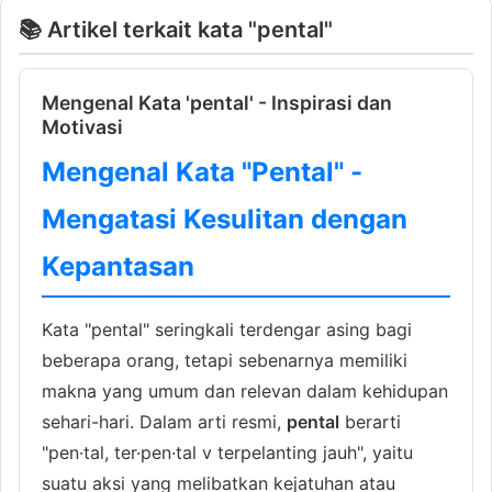
📚 Artikel terkait kata "pental"
Mengenal Kata 'pental' - Inspirasi dan
Motivasi
Mengenal Kata "Pental" -
Mengatasi Kesulitan dengan
Kepantasan
Kata "pental" seringkali terdengar asing bagi
beberapa orang, tetapi sebenarnya memiliki
makna yang umum dan relevan dalam kehidupan
sehari-hari. Dalam arti resmi,
pental
berarti
"pen·tal, ter·pen·tal v terpelanting jauh", yaitu
suatu aksi yang melibatkan kejatuhan atau