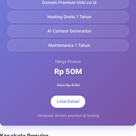
Domain Premium kbbi.co.id
Hosting Gratis 1 Tahun
AI Content Generation
Maintenance 1 Tahun
Harga Khusus
Rp 50M
Nilai Rp 83M
Lihat Detail
Termasuk domain premium & hosting
Kosakata Populer