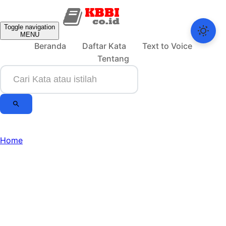
Toggle navigation
MENU
Beranda
Daftar Kata
Text to Voice
Tentang
Home