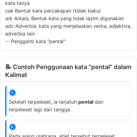
kata tanya
cak
Bentuk kata percakapan (tidak baku)
ark
Arkais
, Bentuk kata yang tidak lazim digunakan
adv
Adverbia
, kata yang menjelaskan verba, adjektiva,
adverbia lain
--
Pengganti kata "pental"
📝 Contoh Penggunaan kata "pental" dalam
Kalimat
1.
Setelah terpeleset, ia terjatuh
pental
dan
terpeleset lagi dari tangga.
2.
Pada ajang olahraga, atlet tersebut terpeleset