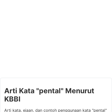
Arti Kata "pental" Menurut
KBBI
Arti kata, ejaan, dan contoh penggunaan kata "pental"