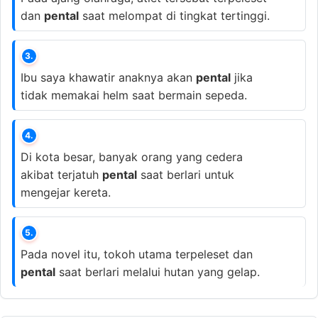
dan
pental
saat melompat di tingkat tertinggi.
3.
Ibu saya khawatir anaknya akan
pental
jika
tidak memakai helm saat bermain sepeda.
4.
Di kota besar, banyak orang yang cedera
akibat terjatuh
pental
saat berlari untuk
mengejar kereta.
5.
Pada novel itu, tokoh utama terpeleset dan
pental
saat berlari melalui hutan yang gelap.