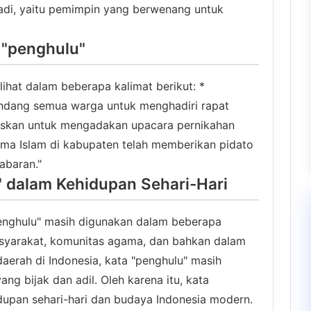
adi, yaitu pemimpin yang berwenang untuk
"penghulu"
ihat dalam beberapa kalimat berikut: *
ndang semua warga untuk menghadiri rapat
tuskan untuk mengadakan upacara pernikahan
ama Islam di kabupaten telah memberikan pidato
abaran."
" dalam Kehidupan Sehari-Hari
penghulu" masih digunakan dalam beberapa
asyarakat, komunitas agama, dan bahkan dalam
aerah di Indonesia, kata "penghulu" masih
ng bijak dan adil. Oleh karena itu, kata
dupan sehari-hari dan budaya Indonesia modern.