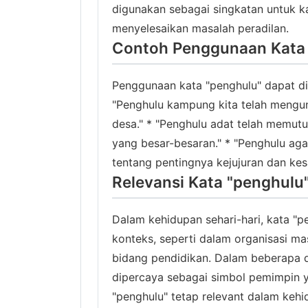
digunakan sebagai singkatan untuk k
menyelesaikan masalah peradilan.
Contoh Penggunaan Kata 
Penggunaan kata "penghulu" dapat dil
"Penghulu kampung kita telah mengu
desa." * "Penghulu adat telah memu
yang besar-besaran." * "Penghulu ag
tentang pentingnya kejujuran dan kes
Relevansi Kata "penghulu
Dalam kehidupan sehari-hari, kata "
konteks, seperti dalam organisasi m
bidang pendidikan. Dalam beberapa d
dipercaya sebagai simbol pemimpin ya
"penghulu" tetap relevant dalam kehi