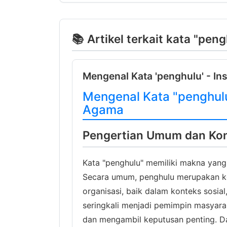
📚 Artikel terkait kata "pen
Mengenal Kata 'penghulu' - Ins
Mengenal Kata "penghul
Agama
Pengertian Umum dan Kon
Kata "penghulu" memiliki makna yang
Secara umum, penghulu merupakan ke
organisasi, baik dalam konteks sosia
seringkali menjadi pemimpin masyar
dan mengambil keputusan penting. Da