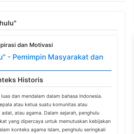
ghulu"
pirasi dan Motivasi
u" - Pemimpin Masyarakat dan
teks Historis
 luas dan mendalam dalam bahasa Indonesia.
pala atau ketua suatu komunitas atau
l, adat, atau agama. Dalam sejarah, penghulu
akat yang dipercaya untuk memutuskan kebijakan
lam konteks agama Islam, penghulu seringkali