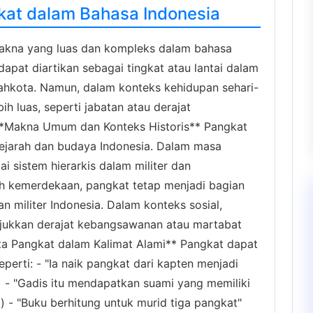
kat dalam Bahasa Indonesia
makna yang luas dan kompleks dalam bahasa
dapat diartikan sebagai tingkat atau lantai dalam
mahkota. Namun, dalam konteks kehidupan sehari-
ih luas, seperti jabatan atau derajat
*Makna Umum dan Konteks Historis** Pangkat
sejarah dan budaya Indonesia. Dalam masa
i sistem hierarkis dalam militer dan
ah kemerdekaan, pangkat tetap menjadi bagian
 militer Indonesia. Dalam konteks sosial,
jukkan derajat kebangsawanan atau martabat
a Pangkat dalam Kalimat Alami** Pangkat dapat
perti: - "Ia naik pangkat dari kapten menjadi
- "Gadis itu mendapatkan suami yang memiliki
) - "Buku berhitung untuk murid tiga pangkat"