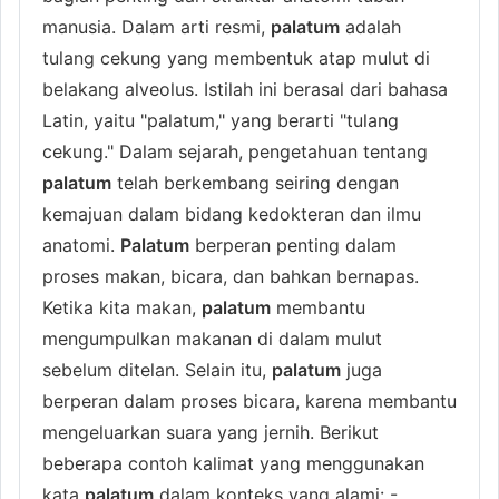
manusia. Dalam arti resmi,
palatum
adalah
tulang cekung yang membentuk atap mulut di
belakang alveolus. Istilah ini berasal dari bahasa
Latin, yaitu "palatum," yang berarti "tulang
cekung." Dalam sejarah, pengetahuan tentang
palatum
telah berkembang seiring dengan
kemajuan dalam bidang kedokteran dan ilmu
anatomi.
Palatum
berperan penting dalam
proses makan, bicara, dan bahkan bernapas.
Ketika kita makan,
palatum
membantu
mengumpulkan makanan di dalam mulut
sebelum ditelan. Selain itu,
palatum
juga
berperan dalam proses bicara, karena membantu
mengeluarkan suara yang jernih. Berikut
beberapa contoh kalimat yang menggunakan
kata
palatum
dalam konteks yang alami: -