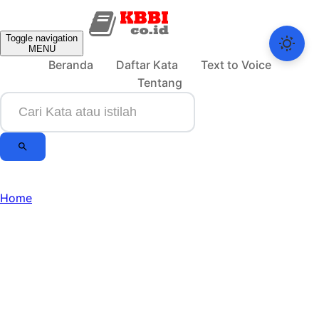
Toggle navigation
MENU
Beranda
Daftar Kata
Text to Voice
Tentang
Home