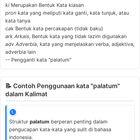
ki
Merupakan Bentuk Kata kiasan
pron
kata yang meliputi kata ganti, kata tunjuk, atau
kata tanya
cak
Bentuk kata percakapan (tidak baku)
ark
Arkais
, Bentuk kata yang tidak lazim digunakan
adv
Adverbia
, kata yang menjelaskan verba, adjektiva,
adverbia lain
--
Pengganti kata "palatum"
📝 Contoh Penggunaan kata "palatum"
dalam Kalimat
1.
Struktur
palatum
berperan penting dalam
pengucapan kata-kata yang sulit di bahasa
Indonesia.