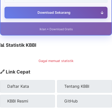
↓
Download Sekarang
Iklan • Download Gratis
📊 Statistik KBBI
Gagal memuat statistik
🔗 Link Cepat
Daftar Kata
Tentang KBBI
KBBI Resmi
GitHub