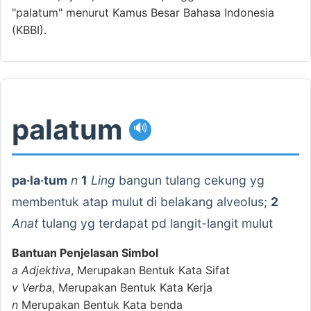
"palatum" menurut Kamus Besar Bahasa Indonesia
(KBBI).
palatum
🔊
pa·la·tum
n
1
Ling
bangun tulang cekung yg
membentuk atap mulut di belakang alveolus;
2
Anat
tulang yg terdapat pd langit-langit mulut
Bantuan Penjelasan Simbol
a
Adjektiva
, Merupakan Bentuk Kata Sifat
v
Verba
, Merupakan Bentuk Kata Kerja
n
Merupakan Bentuk Kata benda