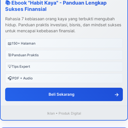
📚 Ebook "Habit Kaya" - Panduan Lengkap
Sukses Finansial
Rahasia 7 kebiasaan orang kaya yang terbukti mengubah
hidup. Panduan praktis investasi, bisnis, dan mindset sukses
untuk mencapai kebebasan finansial.
📖
150+ Halaman
🎯
Panduan Praktis
💡
Tips Expert
🎧
PDF + Audio
→
Beli Sekarang
Iklan • Produk Digital