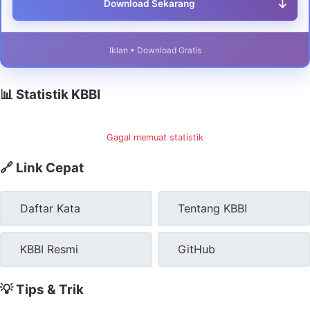
↓
Download Sekarang
Iklan • Download Gratis
📊 Statistik KBBI
Gagal memuat statistik
🔗 Link Cepat
Daftar Kata
Tentang KBBI
KBBI Resmi
GitHub
💡 Tips & Trik