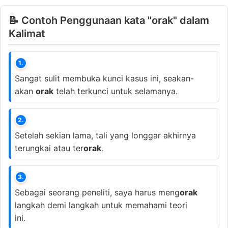
📝 Contoh Penggunaan kata "orak" dalam
Kalimat
1.
Sangat sulit membuka kunci kasus ini, seakan-
akan
orak
telah terkunci untuk selamanya.
2.
Setelah sekian lama, tali yang longgar akhirnya
terungkai atau ter
orak
.
3.
Sebagai seorang peneliti, saya harus meng
orak
langkah demi langkah untuk memahami teori
ini.