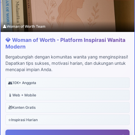
👤
Woman of Worth Team
💎 Woman of Worth - Platform Inspirasi Wanita
Modern
Bergabunglah dengan komunitas wanita yang menginspirasi!
Dapatkan tips sukses, motivasi harian, dan dukungan untuk
mencapai impian Anda.
👥
10K+ Anggota
📱
Web + Mobile
🎁
Konten Gratis
⭐
Inspirasi Harian