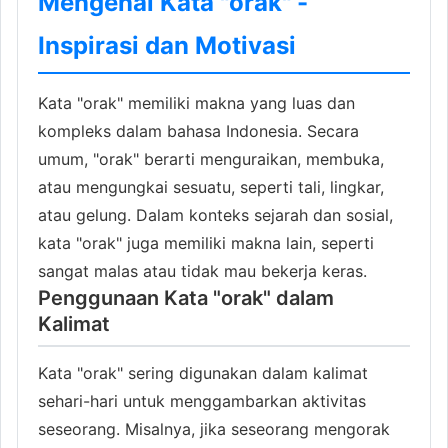
Mengenal Kata "orak" -
Inspirasi dan Motivasi
Kata "orak" memiliki makna yang luas dan
kompleks dalam bahasa Indonesia. Secara
umum, "orak" berarti menguraikan, membuka,
atau mengungkai sesuatu, seperti tali, lingkar,
atau gelung. Dalam konteks sejarah dan sosial,
kata "orak" juga memiliki makna lain, seperti
sangat malas atau tidak mau bekerja keras.
Penggunaan Kata "orak" dalam
Kalimat
Kata "orak" sering digunakan dalam kalimat
sehari-hari untuk menggambarkan aktivitas
seseorang. Misalnya, jika seseorang mengorak