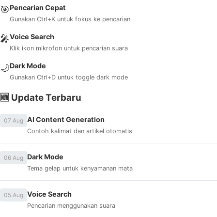
Pencarian Cepat
🎯
Gunakan Ctrl+K untuk fokus ke pencarian
Voice Search
🎤
Klik ikon mikrofon untuk pencarian suara
Dark Mode
🌙
Gunakan Ctrl+D untuk toggle dark mode
🆕 Update Terbaru
AI Content Generation
07 Aug
Contoh kalimat dan artikel otomatis
Dark Mode
06 Aug
Tema gelap untuk kenyamanan mata
Voice Search
05 Aug
Pencarian menggunakan suara