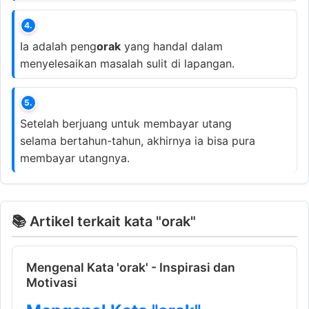
4.
Ia adalah peng
orak
yang handal dalam
menyelesaikan masalah sulit di lapangan.
5.
Setelah berjuang untuk membayar utang
selama bertahun-tahun, akhirnya ia bisa pura
membayar utangnya.
📚 Artikel terkait kata "orak"
Mengenal Kata 'orak' - Inspirasi dan
Motivasi