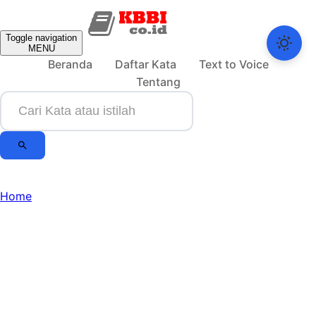
Toggle navigation
MENU
Beranda
Daftar Kata
Text to Voice
Tentang
Home