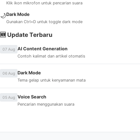
Klik ikon mikrofon untuk pencarian suara
Dark Mode
🌙
Gunakan Ctrl+D untuk toggle dark mode
🆕 Update Terbaru
AI Content Generation
07 Aug
Contoh kalimat dan artikel otomatis
Dark Mode
06 Aug
Tema gelap untuk kenyamanan mata
Voice Search
05 Aug
Pencarian menggunakan suara