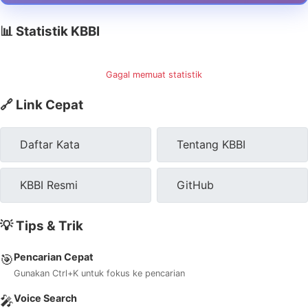
📊 Statistik KBBI
Gagal memuat statistik
🔗 Link Cepat
Daftar Kata
Tentang KBBI
KBBI Resmi
GitHub
💡 Tips & Trik
Pencarian Cepat
🎯
Gunakan Ctrl+K untuk fokus ke pencarian
Voice Search
🎤