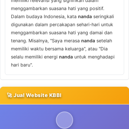
memiliki relevansi yang signifikan dalam
menggambarkan suasana hati yang positif.
Dalam budaya Indonesia, kata
nanda
seringkali
digunakan dalam percakapan sehari-hari untuk
menggambarkan suasana hati yang damai dan
tenang. Misalnya, "Saya merasa
nanda
setelah
memiliki waktu bersama keluarga", atau "Dia
selalu memiliki energi
nanda
untuk menghadapi
hari baru".
🚀 Jual Website KBBI