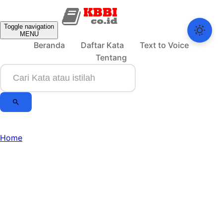
Toggle navigation
MENU
Beranda
Daftar Kata
Text to Voice
Tentang
Home