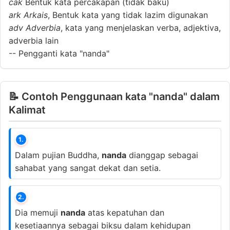
cak
Bentuk kata percakapan (tidak baku)
ark
Arkais
, Bentuk kata yang tidak lazim digunakan
adv
Adverbia
, kata yang menjelaskan verba, adjektiva,
adverbia lain
--
Pengganti kata "nanda"
📝 Contoh Penggunaan kata "nanda" dalam
Kalimat
1.
Dalam pujian Buddha,
nanda
dianggap sebagai
sahabat yang sangat dekat dan setia.
2.
Dia memuji
nanda
atas kepatuhan dan
kesetiaannya sebagai biksu dalam kehidupan