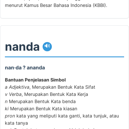
menurut Kamus Besar Bahasa Indonesia (KBBI).
nanda
🔊
nan·da ? ananda
Bantuan Penjelasan Simbol
a
Adjektiva
, Merupakan Bentuk Kata Sifat
v
Verba
, Merupakan Bentuk Kata Kerja
n
Merupakan Bentuk Kata benda
ki
Merupakan Bentuk Kata kiasan
pron
kata yang meliputi kata ganti, kata tunjuk, atau
kata tanya