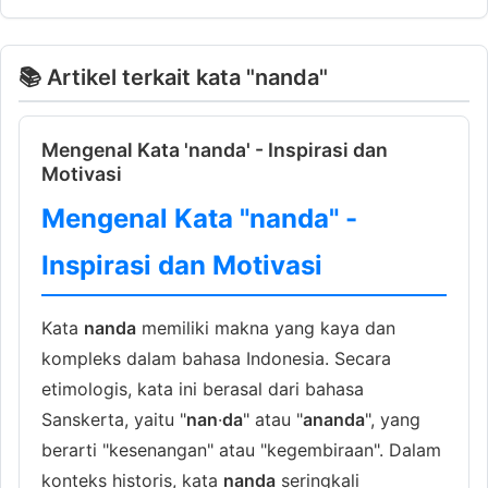
📚 Artikel terkait kata "nanda"
Mengenal Kata 'nanda' - Inspirasi dan
Motivasi
Mengenal Kata "nanda" -
Inspirasi dan Motivasi
Kata
nanda
memiliki makna yang kaya dan
kompleks dalam bahasa Indonesia. Secara
etimologis, kata ini berasal dari bahasa
Sanskerta, yaitu "
nan
·
da
" atau "
ananda
", yang
berarti "kesenangan" atau "kegembiraan". Dalam
konteks historis, kata
nanda
seringkali